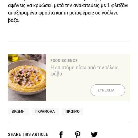
αφήνεις να κρυώσει, μετά την ανακατεύεις με 1 φλιτζάνι
αποξηραμένα φρούτα και τη μεταφέρεις σε γυάλινο
βάζο.
FOOD SCIENCE
Η επιστήμη πίσω από την τέλεια
φάβα
ΣΥΝΕΧΕΙΑ
ΒΡΏΜΗ
ΓΚΡΑΝΌΛΑ
ΠΡΩΙΝΌ
SHARE THIS ARTICLE