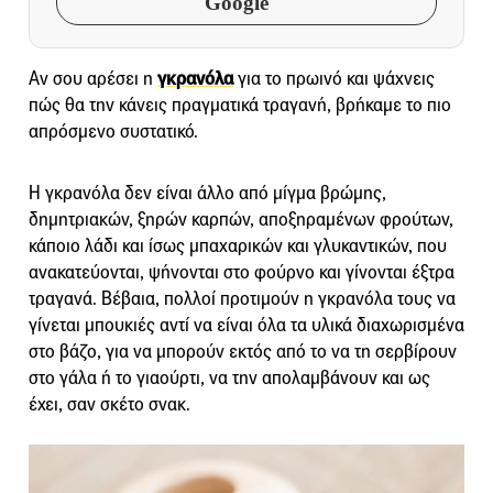
Google
Αν σου αρέσει η
γκρανόλα
για το πρωινό και ψάχνεις
πώς θα την κάνεις πραγματικά τραγανή, βρήκαμε το πιο
απρόσμενο συστατικό.
Η γκρανόλα δεν είναι άλλο από μίγμα βρώμης,
δημητριακών, ξηρών καρπών, αποξηραμένων φρούτων,
κάποιο λάδι και ίσως μπαχαρικών και γλυκαντικών, που
ανακατεύονται, ψήνονται στο φούρνο και γίνονται έξτρα
τραγανά. Βέβαια, πολλοί προτιμούν η γκρανόλα τους να
γίνεται μπουκιές αντί να είναι όλα τα υλικά διαχωρισμένα
στο βάζο, για να μπορούν εκτός από το να τη σερβίρουν
στο γάλα ή το γιαούρτι, να την απολαμβάνουν και ως
έχει, σαν σκέτο σνακ.