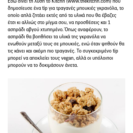
Εδώ δίνει τη λύση το Kitchn (www.thekitchn.com) που
δημοσίευσε ένα tip για τραγανές μπουκιές γκρανόλα, το
οποίο απλά ζητάει εκτός από τα υλικά που θα έβαζες
έτσι κι αλλιώς στο μίγμα σου, να προσθέσεις και 1
ασπράδι αβγού χτυπημένο. Όπως αναφέρουν, το
ασπράδι θα βοηθήσει τα υλικά της γκρανόλα να
ενωθούν μεταξύ τους σε μπουκιές, ενώ όταν ψηθούν θα
τις κάνει και ακόμη πιο τραγανές. Το συγκεκριμένο tip
μπορεί να αποκλείει τους vegan, αλλά οι υπόλοιποι
μπορούν να το δοκιμάσουν άνετα.