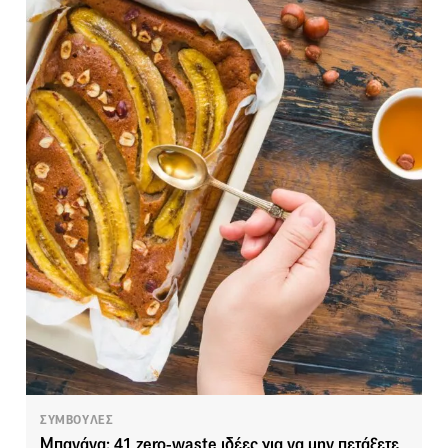
ΣΥΜΒΟΥΛΕΣ
Μπανάνα: 41 zero-waste ιδέες για να μην πετάξετε