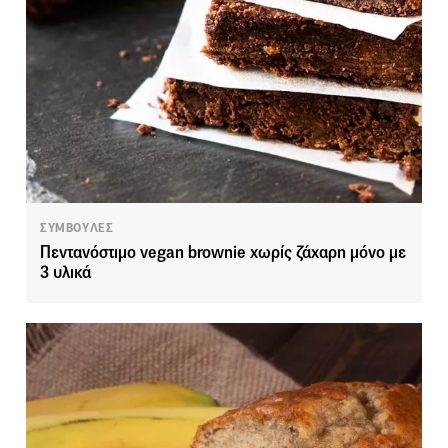
ΣΥΜΒΟΥΛΕΣ
Πεντανόστιμο vegan brownie χωρίς ζάχαρη μόνο με
3 υλικά