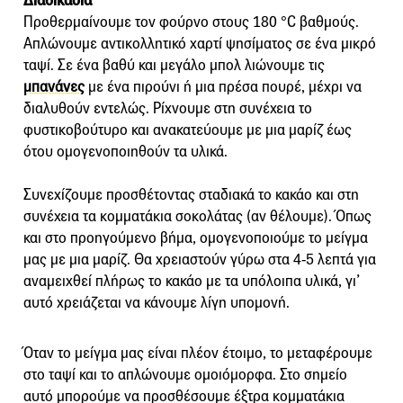
Διαδικασία
Προθερμαίνουμε τον φούρνο στους 180 °C βαθμούς.
Απλώνουμε αντικολλητικό χαρτί ψησίματος σε ένα μικρό
ταψί. Σε ένα βαθύ και μεγάλο μπολ λιώνουμε τις
μπανάνες
με ένα πιρούνι ή μια πρέσα πουρέ, μέχρι να
διαλυθούν εντελώς. Ρίχνουμε στη συνέχεια το
φυστικοβούτυρο και ανακατεύουμε με μια μαρίζ έως
ότου ομογενοποιηθούν τα υλικά.
Συνεχίζουμε προσθέτοντας σταδιακά το κακάο και στη
συνέχεια τα κομματάκια σοκολάτας (αν θέλουμε). Όπως
και στο προηγούμενο βήμα, ομογενοποιούμε το μείγμα
μας με μια μαρίζ. Θα χρειαστούν γύρω στα 4-5 λεπτά για
αναμειχθεί πλήρως το κακάο με τα υπόλοιπα υλικά, γι’
αυτό χρειάζεται να κάνουμε λίγη υπομονή.
Όταν το μείγμα μας είναι πλέον έτοιμο, το μεταφέρουμε
στο ταψί και το απλώνουμε ομοιόμορφα. Στο σημείο
αυτό μπορούμε να προσθέσουμε έξτρα κομματάκια