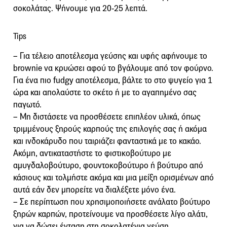
σοκολάτας. Ψήνουμε για 20-25 λεπτά.
Tips
– Για τέλειο αποτέλεσμα γεύσης και υφής αφήνουμε το
brownie να κρυώσει αφού το βγάλουμε από τον φούρνο.
Για ένα πιο fudgy αποτέλεσμα, βάλτε το στο ψυγείο για 1
ώρα και απολαύστε το σκέτο ή με το αγαπημένο σας
παγωτό.
– Μη διστάσετε να προσθέσετε επιπλέον υλικά, όπως
τριμμένους ξηρούς καρπούς της επιλογής σας ή ακόμα
και ινδοκάρυδο που ταιριάζει φανταστικά με το κακάο.
Ακόμη, αντικαταστήστε το φιστικοβούτυρο με
αμυγδαλοβούτυρο, φουντοκοβούτυρο ή βούτυρο από
κάσιους και τολμήστε ακόμα και μια μείξη ορισμένων από
αυτά εάν δεν μπορείτε να διαλέξετε μόνο ένα.
– Σε περίπτωση που χρησιμοποιήσετε ανάλατο βούτυρο
ξηρών καρπών, προτείνουμε να προσθέσετε λίγο αλάτι,
για να δώσει ένταση στη σοκολατένια γεύση.