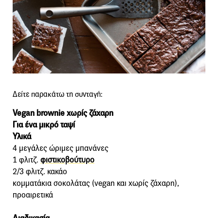
Δείτε παρακάτω τη συνταγή:
Vegan brownie χωρίς ζάχαρη
Για ένα μικρό ταψί
Υλικά
4 μεγάλες ώριμες μπανάνες
1 φλιτζ.
φιστικοβούτυρο
2/3 φλιτζ. κακάο
κομματάκια σοκολάτας (vegan και χωρίς ζάχαρη),
προαιρετικά