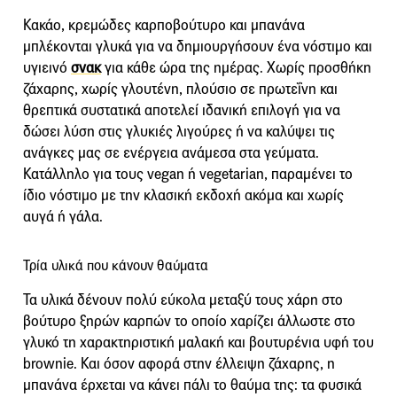
Κακάο, κρεμώδες καρποβούτυρο και μπανάνα
μπλέκονται γλυκά για να δημιουργήσουν ένα νόστιμο και
υγιεινό
σνακ
για κάθε ώρα της ημέρας. Χωρίς προσθήκη
ζάχαρης, χωρίς γλουτένη, πλούσιο σε πρωτεΐνη και
θρεπτικά συστατικά αποτελεί ιδανική επιλογή για να
δώσει λύση στις γλυκιές λιγούρες ή να καλύψει τις
ανάγκες μας σε ενέργεια ανάμεσα στα γεύματα.
Κατάλληλο για τους vegan ή vegetarian, παραμένει το
ίδιο νόστιμο με την κλασική εκδοχή ακόμα και χωρίς
αυγά ή γάλα.
Τρία υλικά που κάνουν θαύματα
Τα υλικά δένουν πολύ εύκολα μεταξύ τους χάρη στο
βούτυρο ξηρών καρπών το οποίο χαρίζει άλλωστε στο
γλυκό τη χαρακτηριστική μαλακή και βουτυρένια υφή του
brownie. Και όσον αφορά στην έλλειψη ζάχαρης, η
μπανάνα έρχεται να κάνει πάλι το θαύμα της: τα φυσικά