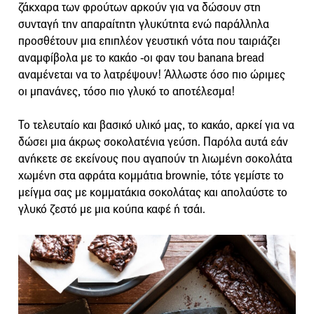
ζάκχαρα των φρούτων αρκούν για να δώσουν στη
συνταγή την απαραίτητη γλυκύτητα ενώ παράλληλα
προσθέτουν μια επιπλέον γευστική νότα που ταιριάζει
αναμφίβολα με το κακάο -οι φαν του banana bread
αναμένεται να το λατρέψουν! Άλλωστε όσο πιο ώριμες
οι μπανάνες, τόσο πιο γλυκό το αποτέλεσμα!
Το τελευταίο και βασικό υλικό μας, το κακάο, αρκεί για να
δώσει μια άκρως σοκολατένια γεύση. Παρόλα αυτά εάν
ανήκετε σε εκείνους που αγαπούν τη λιωμένη σοκολάτα
χωμένη στα αφράτα κομμάτια brownie, τότε γεμίστε το
μείγμα σας με κομματάκια σοκολάτας και απολαύστε το
γλυκό ζεστό με μια κούπα καφέ ή τσάι.