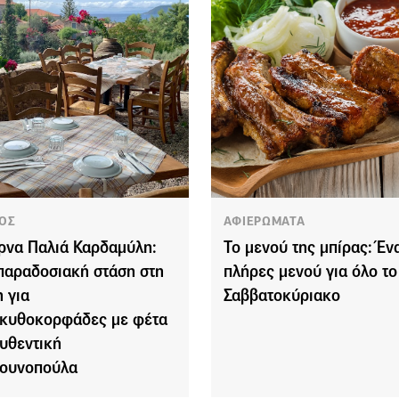
ΟΣ
ΑΦΙΕΡΩΜΑΤΑ
ρνα Παλιά Καρδαμύλη:
Το μενού της μπίρας: Έν
παραδοσιακή στάση στη
πλήρες μενού για όλο το
 για
Σαββατοκύριακο
κυθοκορφάδες με φέτα
αυθεντική
ουνοπούλα