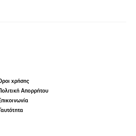
Όροι χρήσης
Πολιτική Απορρήτου
Επικοινωνία
Ταυτότητα