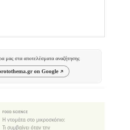
θρα μας
στα αποτελέσματα αναζήτησης
rotothema.gr on Google
FOOD SCIENCE
Η ντομάτα στο μικροσκόπιο:
Τι συμβαίνει όταν την