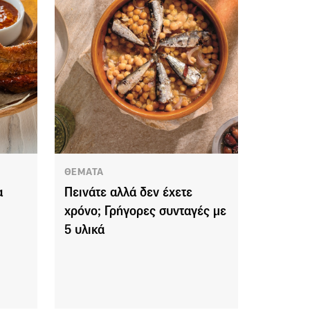
ΘΕΜΑΤΑ
α
Πεινάτε αλλά δεν έχετε
χρόνο; Γρήγορες συνταγές με
5 υλικά