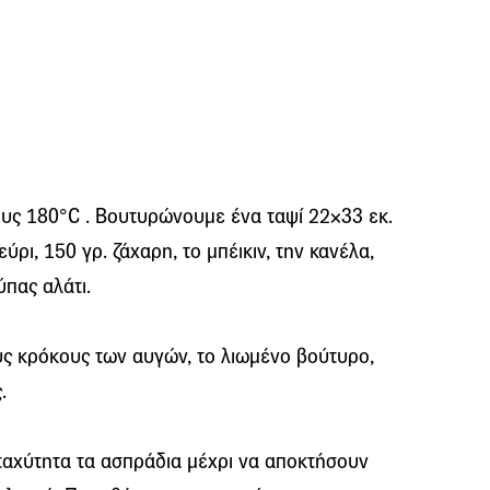
ους
180°C
. Βουτυρώνουμε ένα ταψί
22×33
εκ.
εύρι, 150
γρ.
ζάχαρη, το μπέικιν, την κανέλα,
πας αλάτι.
ς κρόκους των αυγών, το λιωμένο βούτυρο,
.
 ταχύτητα τα ασπράδια μέχρι να αποκτήσουν