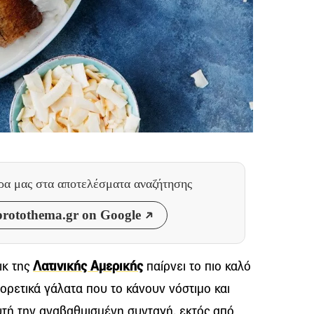
θρα μας
στα αποτελέσματα αναζήτησης
rotothema.gr on Google
ικ της
Λατινικής Αμερικής
παίρνει το πιο καλό
φορετικά γάλατα που το κάνουν νόστιμο και
αυτή την αναβαθμισμένη συνταγή, εκτός από