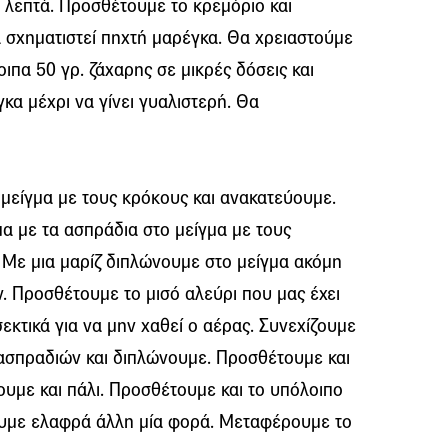
2 λεπτά. Προσθέτουμε το
κρεμόριο
και
 σχηματιστεί
πηχτή
μαρέγκα. Θα χρειαστούμε
λοιπα 50
γρ.
ζάχαρης σε μικρές δόσεις και
κα μέχρι να γίνει γυαλιστερή. Θα
μείγμα με τους κρόκους και ανακατεύουμε.
α με τα ασπράδια στο μείγμα με τους
 Με μια
μαρίζ
διπλώνουμε στο μείγμα ακόμη
. Προσθέτουμε το μισό αλεύρι που μας έχει
εκτικά για να μην χαθεί ο αέρας. Συνεχίζουμε
 ασπραδιών και διπλώνουμε. Προσθέτουμε και
ουμε και πάλι. Προσθέτουμε και το υπόλοιπο
ουμε ελαφρά άλλη μία φορά. Μεταφέρουμε το