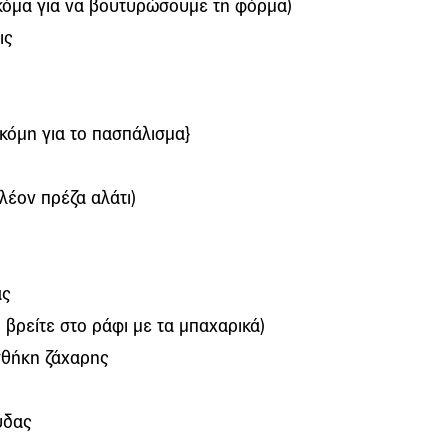
όμα για να βουτυρώσουμε τη φόρμα)
ις
κόμη για το πασπάλισμα}
πλέον
πρέζα αλάτι)
ας
 βρείτε στο ράφι με τα μπαχαρικά)
σθήκη ζάχαρης
ύδας