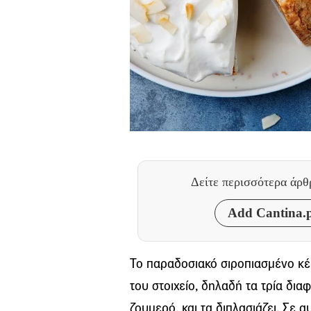
Δείτε περισσότερα άρ
Add Cantina.p
Το παραδοσιακό σιροπιασμένο κέ
του στοιχείο, δηλαδή τα τρία δια
ζουμερό, και τα
διπλασιάζει
. Σε 