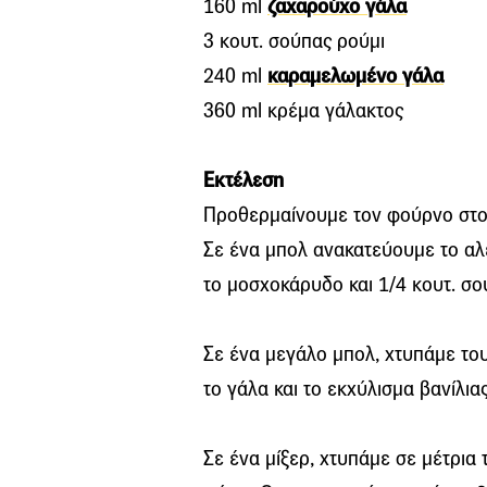
160 ml
ζαχαρούχο γάλα
3
κουτ.
σούπας ρούμι
240 ml
καραμελωμένο γάλα
360 ml κρέμα γάλακτος
Εκτέλεση
Προθερμαίνουμε τον φούρνο στ
Σε ένα μπολ ανακατεύουμε το αλ
το
μοσχοκάρυδο και
1/4
κουτ.
σού
Σε ένα μεγάλο μπολ,
χτυπάμε
του
το γάλα και το εκχύλισμα βανίλιας
Σε ένα μίξερ, χτυπάμε σε μέτρια