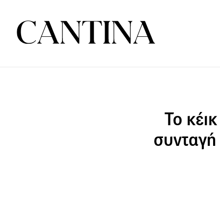
Το κέικ
συνταγή 