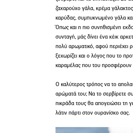
ζαχαρούχο γάλα, κρέμα γάλακτος
καρύδας, συμπυκνωμένο γάλα κα
Όπως και η πιο συνηθισμένη εκδοχ
συνταγή, μάς δίνει ένα κέικ αρκε
πολύ
αρωματικό
, αφού περιέχει ρ
ξεχωρίζει και ο λόγος που το προτ
καραμέλας που του προσφέρουν μ
Ο καλύτερος τρόπος να το απολαύσ
αρώματά του; Να το σερβίρετε σ
πικράδα τους θα
απογειώσει
τη γε
λάτιν πάρτι στον ουρανίσκο σας.