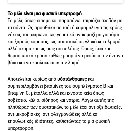
Το μέλι είναι μια φυσική υπερτροφή
Το μέλι, όπως είπαμε και παραπάνω, ταιριάζει σχεδόν με
τα πάντα. Ως προσθήκη σε τσάι ή χαμομήλι για τις κρύες
νύχτες του χειμώνα, ως γευστικό σνακ μαζί με γιαούρτι
και ξηρούς καρπούς, ως συστατικό σε γλυκά και αλμυρά,
αλλά ακόμα και ως σως σε σαλάτες. Όμως, έχει και
θεραπευτική χρήση καθώς μπορεί να μειώσει τον έντονο
βήχα και να «μαλακώσει» τον λαιμό.
Αποτελείται κυρίως από
υδατάνθρακες
και
συμπεριλαμβάνει βιταμίνες του συμπλέγματος Β και
βιταμίνη C, μέταλλα αλλά και ιχνοστοιχεία όπως
ασβέστιο, κάλιο, σίδηρος και νάτριο. Λόγω αυτής της
πληθώρας των συστατικών, το μέλι έχει αντιοξειδωτικές,
αντιμικροβιακές, αντιφλεγμονώδεις αλλά και
επουλωτικές ιδιότητες, καθιστώντας το μία φυσική
υπερτρορφή.