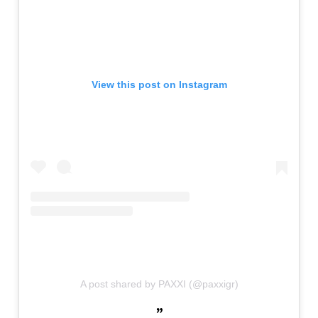
View this post on Instagram
A post shared by PAXXI (@paxxigr)