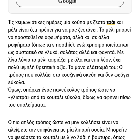
Google
Τις χειμωνιάτικες ημέρες μία κούπα με ζεστό
τσάι
και
μέλι είναι ό,τι πρέπει για να μας ζεστάνει. Το μέλι μπορεί
να προστεθεί σε αφεψήματα, αλλά και σε άλλα
ροφήματα (όπως τα smoothie), ενώ χρησιμοποιείται και
ως συστατικό σε γλυκά, σαλάτες αλλά και φαγητά. Με
λίγα λόγια το μέλι ταιριάζει με όλα και επιπλέον, έχει
πολύ υψηλή θρεπτική αξία. Το μόνο ελάττωμά του; Ο
τρόπος που κολλάει στα κουζινικά σκεύη και δεν φεύγει
εύκολα.
Όμως, υπάρχει ένας πανεύκολος τρόπος ώστε να
«γλιστρά» από το κουτάλι εύκολα, δίχως να αφήνει πίσω
του υπολείμματα.
Ο πιο απλός τρόπος ώστε να μην κολλήσει είναι να
αλείψετε την επιφάνεια με μία λιπαρή ουσία. Μπορείτε
να ψεκάσετε το κουτάλι με λίγο λάδι ή βούτυρο, όπως