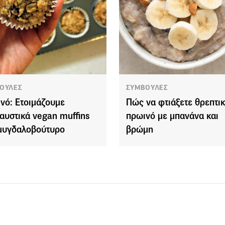
ΟΥΛΕΣ
ΣΥΜΒΟΥΛΕΣ
νό: Ετοιμάζουμε
Πώς να φτιάξετε θρεπτι
αυστικά vegan muffins
πρωινό με μπανάνα και
μυγδαλοβούτυρο
βρώμη