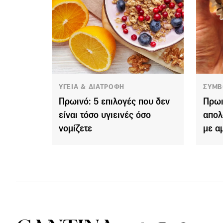
ΥΓΕΙΑ & ΔΙΑΤΡΟΦΗ
ΣΥΜΒ
Πρωινό: 5 επιλογές που δεν
Πρωι
είναι τόσο υγιεινές όσο
απολ
νομίζετε
με α