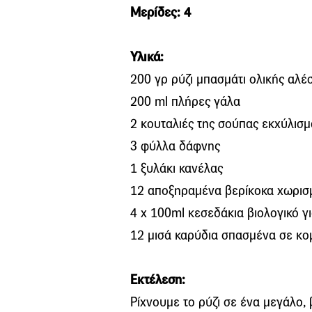
Μερίδες: 4
Υλικά:
200 γρ ρύζι μπασμάτι ολικής αλέ
200 ml πλήρες γάλα
2 κουταλιές της σούπας εκχύλισμ
3 φύλλα δάφνης
1 ξυλάκι κανέλας
12 αποξηραμένα βερίκοκα χωρισ
4 x 100ml κεσεδάκια βιολογικό γ
12 μισά καρύδια σπασμένα σε κο
Εκτέλεση:
Ρίχνουμε το ρύζι σε ένα μεγάλο, 