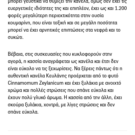
μπορεί γευστικά να θυμίζει την κανέλα, όμως δεν έχει τις
ευεργετικές ιδιότητες της και επιπλέον, έχει ως και 1.200
φορές μεγαλύτερη περιεκτικότητα στην ουσία
κουμαρίνη, που είναι τοξική και σε μεγάλη ποσότητα
μπορεί να έχει αρνητικές επιπτώσεις στα νεφρά και το
συκώτι.
Βέβαια, στις συσκευασίες που κυκλοφορούν στην
αγορά, η κασσία αναγράφεται ως κανέλα και έτσι δεν
είναι εύκολο να τις ξεχωρίσεις. Να ξέρεις πάντως ότι η
αυθεντική κανέλα Κευλάνης προέρχεται από το φυτό
Cinnamomum Zeylanicum και έχει ξυλάκια με ανοιχτό
χρώμα και πολλές στρώσεις που σπάνε εύκολα και
έχουν πολύ γλυκό άρωμα. Η κασσία από την άλλη, έχει
σκούρα ξυλάκια, χοντρά, με λίγες στρώσεις και δεν
σπάνε εύκολα.