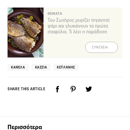
ΘΕΜΑΤΑ
Του Σωτήρος μυρίζει τηγανητό
ψάρι και γλυκαίνουν τα πρώτα
σταφύλια. Τι λέει η παράδοση
ΣΥΝΕΧΕΙΑ
ΚΑΝΈΛΑ
ΚΑΣΣΊΑ
ΚΕΫΛΆΝΗΣ
SHARE THIS ARTICLE
Περισσότερα