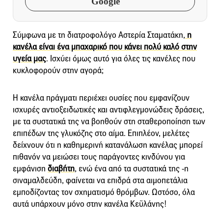
Google
Σύμφωνα με τη διατροφολόγο Αστερία Σταματάκη,
η
κανέλα είναι ένα μπαχαρικό που κάνει πολύ καλό στην
υγεία μας
. Ισχύει όμως αυτό για όλες τις κανέλες που
κυκλοφορούν στην αγορά;
Η κανέλα πράγματι περιέχει ουσίες που εμφανίζουν
ισχυρές αντιοξειδωτικές και αντιφλεγμονώδεις δράσεις,
με τα συστατικά της να βοηθούν στη σταθεροποίηση των
επιπέδων της γλυκόζης στο αίμα. Επιπλέον, μελέτες
δείχνουν ότι η καθημερινή κατανάλωση κανέλας μπορεί
πιθανόν να μειώσει τους παράγοντες κινδύνου για
εμφάνιση
διαβήτη
, ενώ ένα από τα συστατικά της -η
σιναμαλδεύδη, φαίνεται να επιδρά στα αιμοπετάλια
εμποδίζοντας τον σχηματισμό θρόμβων. Ωστόσο, όλα
αυτά υπάρχουν μόνο στην κανέλα Κεϋλάνης!