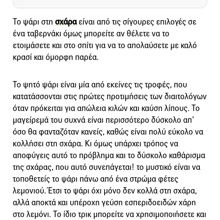
Το ψάρι στη
σχάρα
είναι από τις σίγουρες επιλογές σε
ένα ταβερνάκι όμως μπορείτε αν θέλετε να το
ετοιμάσετε και στο σπίτι για να το απολαύσετε με καλό
κρασί και όμορφη παρέα.
Το ψητό ψάρι είναι μία από εκείνες τις τροφές, που
κατατάσσονται στις πρώτες προτιμήσεις των διαιτολόγων
όταν πρόκειται για απώλεια κιλών και καύση λίπους. Το
μαγείρεμά του συχνά είναι περισσότερο δύσκολο απ’
όσο θα φανταζόταν κανείς, καθώς είναι πολύ εύκολο να
κολλήσει στη σχάρα. Κι όμως υπάρχει τρόπος να
αποφύγεις αυτό το πρόβλημα και το δύσκολο καθάρισμα
της σχάρας, που αυτό συνεπάγεται! το μυστικό είναι να
τοποθετείς το ψάρι πάνω από ένα στρώμα φέτες
λεμονιού. Έτσι το ψάρι όχι μόνο δεν κολλά στη σχάρα,
αλλά αποκτά και υπέροχη γεύση εσπεριδοειδών χάρη
στο λεμόνι. Το ίδιο τρικ μπορείτε να χρησιμοποιήσετε και