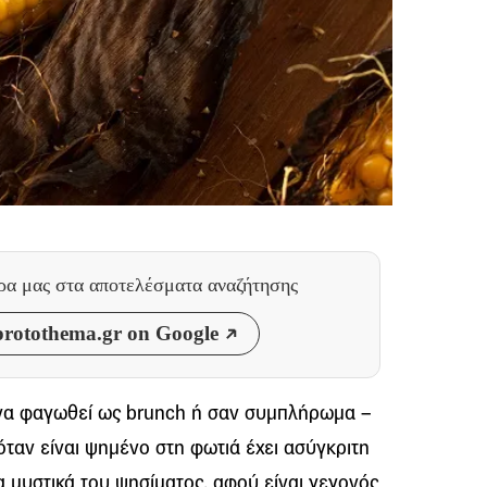
θρα μας
στα αποτελέσματα αναζήτησης
rotothema.gr on Google
ί να φαγωθεί ως brunch ή σαν συμπλήρωμα –
ταν είναι ψημένο στη φωτιά έχει ασύγκριτη
α μυστικά του ψησίματος, αφού είναι γεγονός