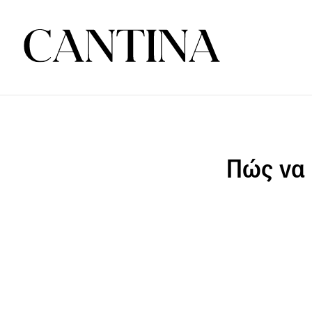
Πώς να 