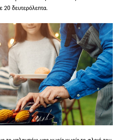
θε 20 δευτερόλεπτα.