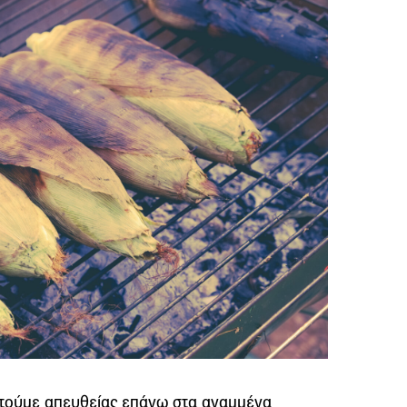
ετούμε απευθείας επάνω στα αναμμένα