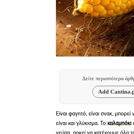
Δείτε περισσότερα άρ
Add Cantina.p
Είναι φαγητό, είναι σνακ, μπορε
είναι και γλύκισμα. Το
καλαμπόκι
ό
γεύση, αρκεί να κατέχουμε όλα τ