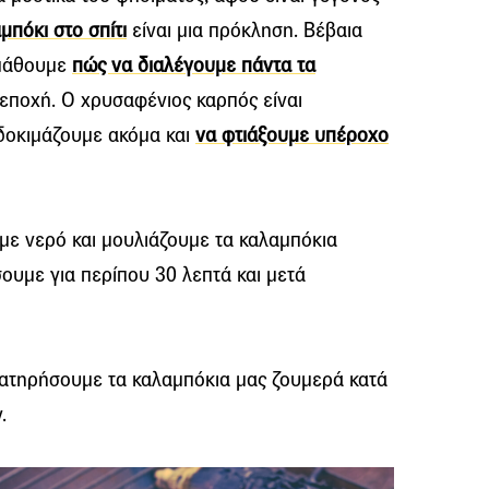
πόκι στο σπίτι
είναι μια πρόκληση. Βέβαια
α μάθουμε
πώς να διαλέγουμε πάντα τα
εποχή. Ο χρυσαφένιος καρπός είναι
 δοκιμάζουμε ακόμα και
να φτιάξουμε υπέροχο
με νερό και μουλιάζουμε τα καλαμπόκια
ουμε για περίπου 30 λεπτά και μετά
διατηρήσουμε τα καλαμπόκια μας ζουμερά κατά
.