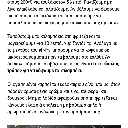
στους 200ºC για τουλάχιστον 5 λεπτά. Ραντίζουμε με
λίγο ελαιόλαδο και αλατίζουμε. Αν θέλουμε να δώσουμε
πιο ιδιαίτερη και πικάντικη γεύση, μπορούμε να
πασπαλίσουμε με διάφορα μπαχαρικά που μας αρέσουν.
Τοποθετούμε τα καλαμπόκια στη φριτέζα και τα
μαγειρεύουμε για 10 λεπτά, γυρίζοντάς τα. Ανάλογα με
το μέγεθος του air-fry, μπορούμε να τα κόψουμε σε
μικρότερα κομμάτια πριν τα βάλουμε στο καλάθι. Αν
δυσκολευόμαστε, διαβάζουμε ποιος είναι
ο πιο εύκολος
τρόπος για να κόψουμε το καλαμπόκι.
Οι αγαπημένοι καρποί του καλοκαιριού είναι έτοιμοι όταν
πάρουν χρυσαφένιο χρώμα και είναι τρυφεροί και
ζουμεροί. Με μια λαβίδα αφαιρούμε από τη φριτέζα και
κάνουμε ελαφριά επάλειψη με βούτυρο απλό ή
αρωματισμένο, ανάλογα με την προτίμησή μας.