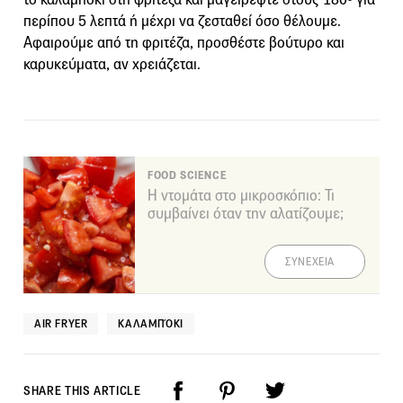
περίπου 5 λεπτά ή μέχρι να ζεσταθεί όσο θέλουμε.
Αφαιρούμε από τη φριτέζα, προσθέστε βούτυρο και
καρυκεύματα, αν χρειάζεται.
FOOD SCIENCE
Η ντομάτα στο μικροσκόπιο: Τι
συμβαίνει όταν την αλατίζουμε;
ΣΥΝΕΧΕΙΑ
AIR FRYER
ΚΑΛΑΜΠΌΚΙ
SHARE THIS ARTICLE