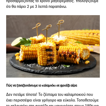
προσαρμόζοντας το χρόνο μαγειρέματος. Υπολογίζουμε
ότι θα πάρει 2 με 3 λεπτά παραπάνω.
Πώς να ξαναζεστάνουμε το καλαμπόκι σε φριτέζα αέρα
Δεν πετάμε τίποτα! Το ζέσταμα του καλαμποκιού που
έχει περισσέψει είναι γρήγορο και εύκολο. Τοποθετούμε
το καλαμπόκι στη φριτέζα και μαγειρέψτε στους 180º για