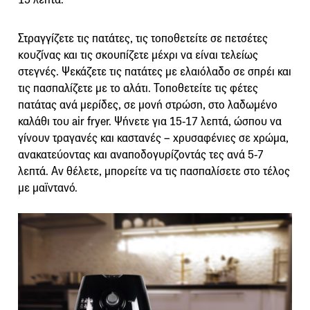
Στραγγίζετε τις πατάτες, τις τοποθετείτε σε πετσέτες
κουζίνας και τις σκουπίζετε μέχρι να είναι τελείως
στεγνές. Ψεκάζετε τις πατάτες με ελαιόλαδο σε σπρέι και
τις πασπαλίζετε με το αλάτι. Τοποθετείτε τις φέτες
πατάτας ανά μερίδες, σε μονή στρώση, στο λαδωμένο
καλάθι του air fryer. Ψήνετε για 15-17 λεπτά, ώσπου να
γίνουν τραγανές και καστανές – χρυσαφένιες σε χρώμα,
ανακατεύοντας και αναποδογυρίζοντάς τες ανά 5-7
λεπτά. Αν θέλετε, μπορείτε να τις πασπαλίσετε στο τέλος
με μαϊντανό.