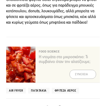
και σε φριτέζα αέρος, όπως για παράδειγμα μπουκιές
κοτόπουλου, donuts, λουκουμάδες, αλλά μπορείτε να
ψήσετε και αρτοσκευάσματα όπως μπισκότα, κέικ αλλά
και κυρίως γεύματα όπως μπιφτέκια και παϊδάκια!
FOOD SCIENCE
Η ντομάτα στο μικροσκόπιο: Τι
συμβαίνει όταν την αλατίζουμε;
ΣΥΝΕΧΕΙΑ
AIR FRYER
ΠΑΤΑΤΆΚΙΑ
ΦΡΙΤΈΖΑ ΑΈΡΟΣ