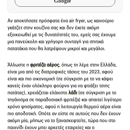
Google
Αν αποκτήσατε πρόσφατα ένα air fryer, ως καινούριο
γκάτζετ στην κουζίνα σας και δεν έχετε ακόμη
εξοικειωθεί με τις δυνατότητές του, εμείς σας έχουμε
μια πανεύκολη και γρήγορη συνταγή για σπιτικά
πατατάκια που θα λατρέψουν μικροί και μεγάλοι.
Άλλωστε η
φριτέζα αέρος
, όπως τη λέμε στην Ελλάδα,
είναι μια από τις διατροφικές τάσεις του 2023, αφού
είναι και πιο οικονομική (σε σύγκριση με το να κάψει
κανείς έναν ολόκληρο φούρνο για να φτιάξει τσιπς
πατάτας), χρειάζεται ελάχιστο
λάδι
(σε σύγκριση με το
τηγάνισμα σε παραδοσιακή φριτέζα) και απαιτεί λιγότερο
χρόνο ψησίματος, αφού η λειτουργία θερμού αέρα είναι
πιο αποδοτική. Οπότε αν είστε σε αυτούς που δεν έχουν
ακόμη μία, μήπως να το ξανασκεφτείτε, τώρα που στο
παιχνίδι έχουν μπει αρκετές εταιρείες και ο