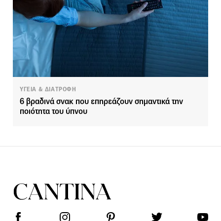
ΥΓΕΙΑ & ΔΙΑΤΡΟΦΗ
6 βραδινά σνακ που επηρεάζουν σημαντικά την
ποιότητα του ύπνου