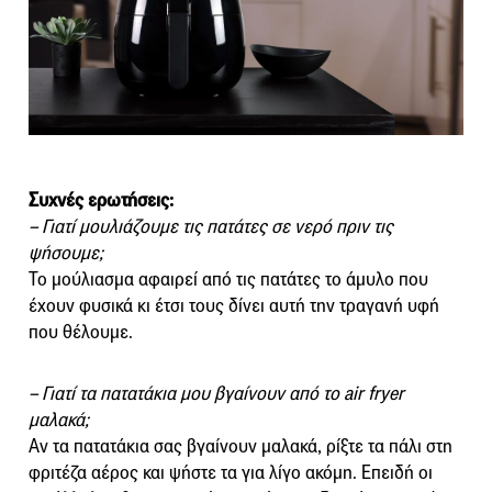
Συχνές ερωτήσεις:
– Γιατί μουλιάζουμε τις πατάτες σε νερό πριν τις
ψήσουμε;
Το μούλιασμα αφαιρεί από τις πατάτες το άμυλο που
έχουν φυσικά κι έτσι τους δίνει αυτή την τραγανή υφή
που θέλουμε.
– Γιατί τα πατατάκια μου βγαίνουν από το air fryer
μαλακά;
Αν τα πατατάκια σας βγαίνουν μαλακά, ρίξτε τα πάλι στη
φριτέζα αέρος και ψήστε τα για λίγο ακόμη. Επειδή οι