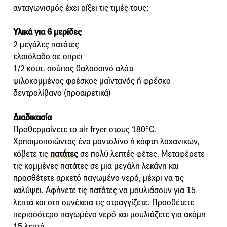
ανταγωνισμός έχει ρίξει τις τιμές τους;
Υλικά για 6 μερίδες
2 μεγάλες πατάτες
ελαιόλαδο σε σπρέι
1/2 κουτ. σούπας θαλασσινό αλάτι
ψιλοκομμένος φρέσκος μαϊντανός ή φρέσκο
δεντρολίβανο (προαιρετικά)
Διαδικασία
Προθερμαίνετε το air fryer στους 180°C.
Χρησιμοποιώντας ένα μαντολίνο ή κόφτη λαχανικών,
κόβετε τις
πατάτες
σε πολύ λεπτές φέτες. Μεταφέρετε
τις κομμένες πατάτες σε μια μεγάλη λεκάνη και
προσθέτετε αρκετό παγωμένο νερό, μέχρι να τις
καλύψει. Αφήνετε τις πατάτες να μουλιάσουν για 15
λεπτά και στη συνέχεια τις στραγγίζετε. Προσθέτετε
περισσότερο παγωμένο νερό και μουλιάζετε για ακόμη
15 λεπτά.