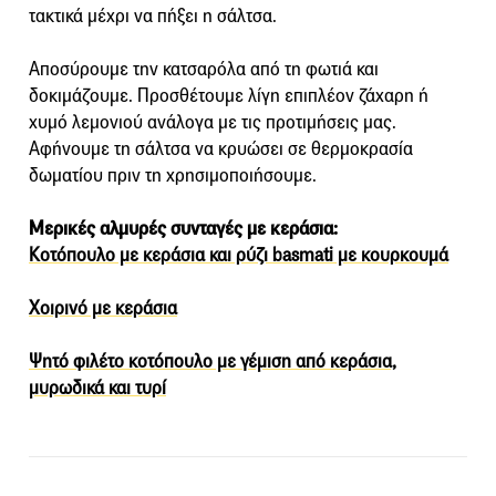
τακτικά μέχρι να πήξει η σάλτσα.
Αποσύρουμε την κατσαρόλα από τη φωτιά και
δοκιμάζουμε. Προσθέτουμε λίγη επιπλέον ζάχαρη ή
χυμό λεμονιού ανάλογα με τις προτιμήσεις μας.
Αφήνουμε τη σάλτσα να κρυώσει σε θερμοκρασία
δωματίου πριν τη χρησιμοποιήσουμε.
Μερικές αλμυρές συνταγές με κεράσια:
Κοτόπουλο με κεράσια και ρύζι basmati με κουρκουμά
Χοιρινό με κεράσια
Ψητό φιλέτο κοτόπουλο με γέμιση από κεράσια,
μυρωδικά και τυρί