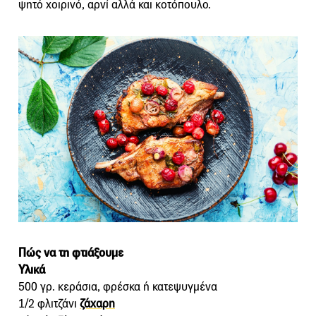
ψητό χοιρινό, αρνί αλλά και κοτόπουλο.
Πώς να τη φτιάξουμε
Υλικά
500 γρ. κεράσια, φρέσκα ή κατεψυγμένα
1/2 φλιτζάνι
ζάχαρη