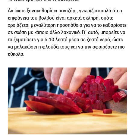
Αν έχετε ξανακαθαρίσει παντζάρι, γνωρίζετε καλά ότι η
επιφάνεια του βολβού είναι αρκετά σκληρή, οπότε
χρειάζεται μεγαλύτερη προσπάθεια για να το καθαρίσετε
σε σχέση με κάποιο άλλο λαχανικό. Γι’ αυτό, μπορείτε να
τα ζεματίσετε για 5-10 λεπτά μέσα σε ζεστό νερό, ώστε
να μαλακώσει η φλούδα τους και να την αφαιρέσετε πιο
εύκολα.