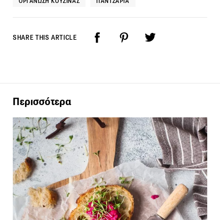
ΟΡΓΆΝΩΣΗ ΚΟΥΖΊΝΑΣ
ΠΑΝΤΖΆΡΙΑ
SHARE THIS ARTICLE
Περισσότερα