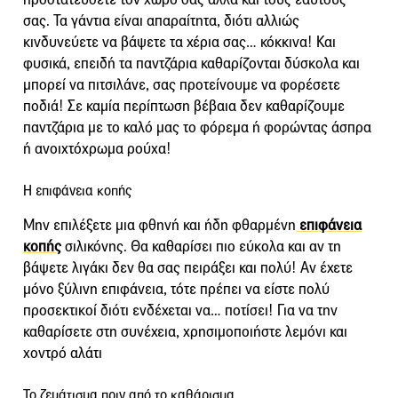
σας. Τα γάντια είναι απαραίτητα, διότι αλλιώς
κινδυνεύετε να βάψετε τα χέρια σας… κόκκινα! Και
φυσικά, επειδή τα παντζάρια καθαρίζονται δύσκολα και
μπορεί να πιτσιλάνε, σας προτείνουμε να φορέσετε
ποδιά! Σε καμία περίπτωση βέβαια δεν καθαρίζουμε
παντζάρια με το καλό μας το φόρεμα ή φορώντας άσπρα
ή ανοιχτόχρωμα ρούχα!
Η επιφάνεια κοπής
Μην επιλέξετε μια φθηνή και ήδη φθαρμένη
επιφάνεια
κοπής
σιλικόνης. Θα καθαρίσει πιο εύκολα και αν τη
βάψετε λιγάκι δεν θα σας πειράξει και πολύ! Αν έχετε
μόνο ξύλινη επιφάνεια, τότε πρέπει να είστε πολύ
προσεκτικοί διότι ενδέχεται να… ποτίσει! Για να την
καθαρίσετε στη συνέχεια, χρησιμοποιήστε λεμόνι και
χοντρό αλάτι
Το ζεμάτισμα πριν από το καθάρισμα