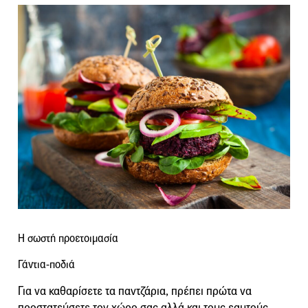
Η σωστή προετοιμασία
Γάντια-ποδιά
Για να καθαρίσετε τα παντζάρια, πρέπει πρώτα να
προστατεύσετε τον χώρο σας αλλά και τους εαυτούς