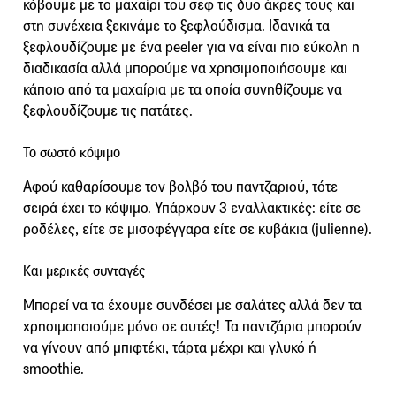
κόβουμε με το μαχαίρι του σεφ τις δυο άκρες τους και
στη συνέχεια ξεκινάμε το ξεφλούδισμα. Ιδανικά τα
ξεφλουδίζουμε με ένα peeler για να είναι πιο εύκολη η
διαδικασία αλλά μπορούμε να χρησιμοποιήσουμε και
κάποιο από τα μαχαίρια με τα οποία συνηθίζουμε να
ξεφλουδίζουμε τις πατάτες.
Το σωστό κόψιμο
Αφού καθαρίσουμε τον βολβό του παντζαριού, τότε
σειρά έχει το κόψιμο. Υπάρχουν 3 εναλλακτικές: είτε σε
ροδέλες, είτε σε μισοφέγγαρα είτε σε κυβάκια (julienne).
Kαι μερικές συνταγές
Μπορεί να τα έχουμε συνδέσει με σαλάτες αλλά δεν τα
χρησιμοποιούμε μόνο σε αυτές! Τα παντζάρια μπορούν
να γίνουν από μπιφτέκι, τάρτα μέχρι και γλυκό ή
smoothie.