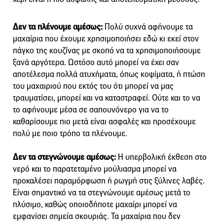
Δεν τα πλένουμε αμέσως:
Πολύ συχνά αφήνουμε τα
μαχαίρια που έχουμε χρησιμοποιήσει εδώ κι εκεί στον
πάγκο της κουζίνας με σκοπό να τα χρησιμοποιήσουμε
ξανά αργότερα. Ωστόσο αυτό μπορεί να έχει σαν
αποτέλεσμα πολλά ατυχήματα, όπως κοψίματα, ή πτώση
του μαχαιριού που εκτός του ότι μπορεί να μας
τραυματίσει, μπορεί και να καταστραφεί. Ούτε και το να
το αφήνουμε μέσα σε σαπουνόνερο για να το
καθαρίσουμε πιο μετά είναι ασφαλές και προσέχουμε
πολύ με ποιο τρόπο τα πλένουμε.
Δεν τα στεγνώνουμε αμέσως:
Η υπερβολική έκθεση στο
νερό και το παρατεταμένο μούλιασμα μπορεί να
προκαλέσει παραμόρφωση ή ρωγμή στις ξύλινες λαβές.
Είναι σημαντικό να τα στεγνώνουμε αμέσως μετά το
πλύσιμο, καθώς οποιοδήποτε μαχαίρι μπορεί να
εμφανίσει σημεία σκουριάς. Τα μαχαίρια που δεν