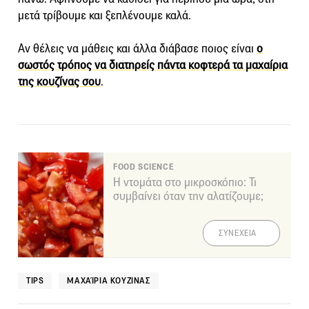
μετά τρίβουμε και ξεπλένουμε καλά.
Αν θέλεις να μάθεις και άλλα διάβασε ποιος είναι
ο
σωστός τρόπος να διατηρείς πάντα κοφτερά τα μαχαίρια
της κουζίνας σου
.
FOOD SCIENCE
Η ντομάτα στο μικροσκόπιο: Τι
συμβαίνει όταν την αλατίζουμε;
ΣΥΝΕΧΕΙΑ
TIPS
ΜΑΧΑΊΡΙΑ ΚΟΥΖΊΝΑΣ