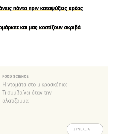
άνεις πάντα πριν καταψύξεις κρέας
μάρκετ και μας κοστίζουν ακριβά
FOOD SCIENCE
Η ντομάτα στο μικροσκόπιο:
Τι συμβαίνει όταν την
αλατίζουμε;
ΣΥΝΕΧΕΙΑ