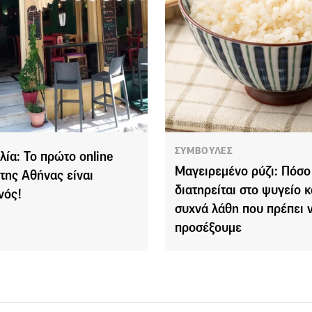
ΣΥΜΒΟΥΛΕΣ
λία: Το πρώτο online
Μαγειρεμένο ρύζι: Πόσο
 της Αθήνας είναι
διατηρείται στο ψυγείο κ
νός!
συχνά λάθη που πρέπει 
προσέξουμε