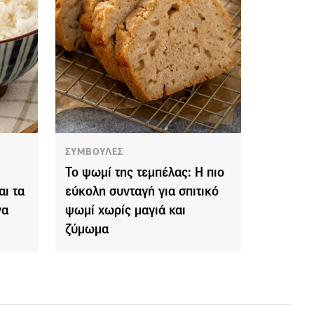
ΣΥΜΒΟΥΛΕΣ
Το ψωμί της τεμπέλας: Η πιο
αι τα
εύκολη συνταγή για σπιτικό
να
ψωμί χωρίς μαγιά και
ζύμωμα