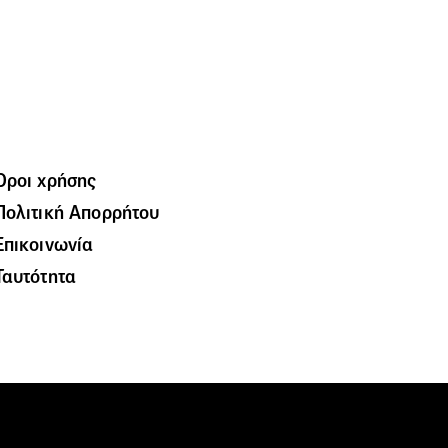
Όροι χρήσης
Πολιτική Απορρήτου
Επικοινωνία
Ταυτότητα