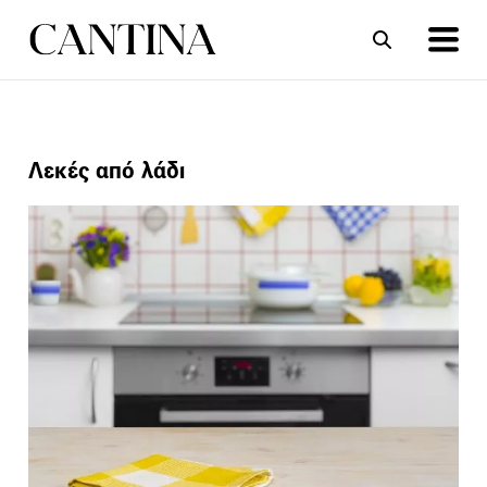
ΣΥΝΤΑΓΕΣ
ΑΡΘΡΑ
Λεκές από λάδι