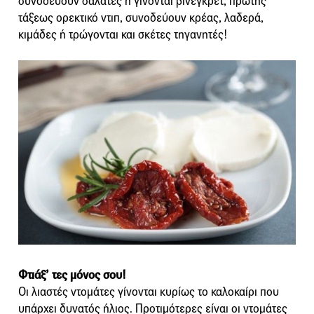
συνοδεύουν σαλάτες ή γίνονται βινεγκρέτ, πρώτης
τάξεως ορεκτικό ντιπ, συνοδεύουν κρέας, λαδερά,
κιμάδες ή τρώγονται και σκέτες τηγανητές!
Φτιάξ’ τες μόνος σου!
Οι λιαστές ντομάτες γίνονται κυρίως το καλοκαίρι που
υπάρχει δυνατός ήλιος. Προτιμότερες είναι οι ντομάτες