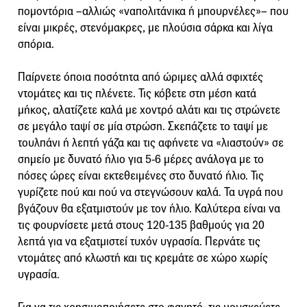
πομοντόρια –αλλιώς «ναπολιτάνικα ή μπουρνέλες»– που
είναι μικρές, στενόμακρες, με πλούσια σάρκα και λίγα
σπόρια.
Παίρνετε όποια ποσότητα από ώριμες αλλά σφιχτές
ντομάτες και τις πλένετε. Τις κόβετε στη μέση κατά
μήκος, αλατίζετε καλά με χοντρό αλάτι και τις στρώνετε
σε μεγάλο ταψί σε μία στρώση. Σκεπάζετε το ταψί με
τουλπάνι ή λεπτή γάζα και τις αφήνετε να «λιαστούν» σε
σημείο με δυνατό ήλιο για 5-6 μέρες ανάλογα με το
πόσες ώρες είναι εκτεθειμένες στο δυνατό ήλιο. Τις
γυρίζετε πού και πού να στεγνώσουν καλά. Τα υγρά που
βγάζουν θα εξατμιστούν με τον ήλιο. Καλύτερα είναι να
τις φουρνίσετε μετά στους 120-135 βαθμούς για 20
λεπτά για να εξατμιστεί τυχόν υγρασία. Περνάτε τις
ντομάτες από κλωστή και τις κρεμάτε σε χώρο χωρίς
υγρασία.