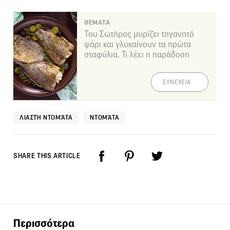
ΘΕΜΑΤΑ
Του Σωτήρος μυρίζει τηγανητό
ψάρι και γλυκαίνουν τα πρώτα
σταφύλια. Τι λέει η παράδοση
ΣΥΝΕΧΕΙΑ
ΛΙΑΣΤΉ ΝΤΟΜΆΤΑ
ΝΤΟΜΆΤΑ
SHARE THIS ARTICLE
Περισσότερα