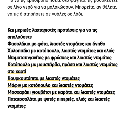
Για να τις χρησιμοποιήσετε στο φαγητό, τις μουσκεύετε
σε λίγο νερό για να μαλακώσουν. Μπορείτε, αν θέλετε,
να τις διατηρήσετε σε γυάλες σε λάδι.
Και μερικές λαχταριστές προτάσεις για να τις
απολαύσετε
Φασολάκια με φέτα, λιαστές ντομάτες και άνηθο
Χυλοπιτάκι με κοτόπουλο, λιαστές ντομάτες και ελιές
Ντοματοτηγανίτες με φρέσκες και λιαστές ντομάτες
Κοτόπουλο με μουστάρδα, πράσα και λιαστές ντομάτες
στο χαρτί
Κουρκουτόπιτα με λιαστές ντομάτες
Μάφιν με κοτόπουλο και λιαστές ντομάτες
Μοσχαράκι γιουβέτσι με καρότα και λιαστές ντομάτες
Πατατοσαλάτα με ψητές πιπεριές, ελιές και λιαστές
ντομάτες