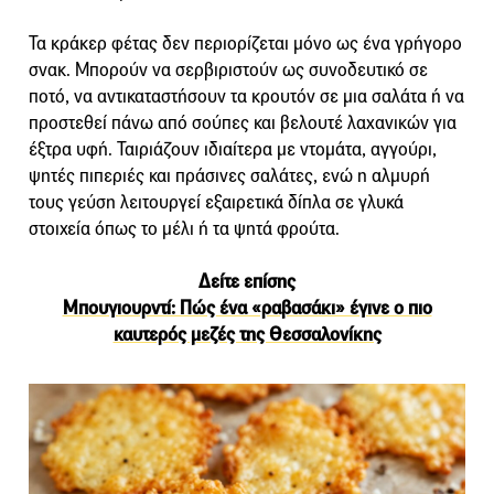
Τα κράκερ φέτας δεν περιορίζεται μόνο ως ένα γρήγορο
σνακ. Μπορούν να σερβιριστούν ως συνοδευτικό σε
ποτό, να αντικαταστήσουν τα κρουτόν σε μια σαλάτα ή να
προστεθεί πάνω από σούπες και βελουτέ λαχανικών για
έξτρα υφή. Ταιριάζουν ιδιαίτερα με ντομάτα, αγγούρι,
ψητές πιπεριές και πράσινες σαλάτες, ενώ η αλμυρή
τους γεύση λειτουργεί εξαιρετικά δίπλα σε γλυκά
στοιχεία όπως το μέλι ή τα ψητά φρούτα.
Δείτε επίσης
Μπουγιουρντί: Πώς ένα «ραβασάκι» έγινε ο πιο
καυτερός μεζές της Θεσσαλονίκης