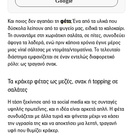
Google
Και ποιος δεν αγαπάει τη
φέτα
; Ένα από τα υλικά που
δύσκολα λείπουν από το ψυγείο μας, ειδικά το καλοκαίρι.
Τη συναντάμε στη χωριάτικη σαλάτα, σε πίτες, συνοδεύει
άψογα τα λαδερά, ενώ πριν κάποια χρόνια έγινε μέρος
μιας viral σάλτσας με ντομάτα/ντοματίνια. Το τελευταίο
διάστημα εμφανίζεται σε έναν εντελώς διαφορετικό
ρόλο: ως τραγανό σνακ.
Τα κράκερ φέτας ως μεζές, σνακ ή topping σε
σαλάτες
Η τάση ξεκίνησε από τα social media και τις συνταγές
υψηλής πρωτεΐνης, και η ιδέα είναι αρκετά απλή. Η φέτα
συνδυάζεται με άλλα τυριά και ψήνεται μέχρι να χάσει
την υγρασία της και να αποκτήσει μια λεπτή, τραγανή
υφή που θυμίζει κράκερ.