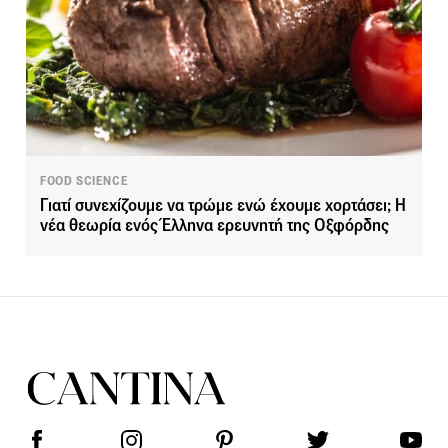
FOOD SCIENCE
Γιατί συνεχίζουμε να τρώμε ενώ έχουμε χορτάσει; Η
νέα θεωρία ενός Έλληνα ερευνητή της Οξφόρδης