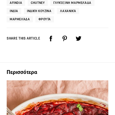
AFINDIA
CHUTNEY
ΓΛΥΚΌΞΙΝΗ ΜΑΡΜΕΛΆΔΑ
ΙΝΔΊΑ
ΙΝΔΙΚΉ ΚΟΥΖΊΝΑ
ΛΑΧΑΝΙΚΆ
ΜΑΡΜΕΛΆΔΑ
ΦΡΟΎΤΑ
SHARE THIS ARTICLE
Περισσότερα