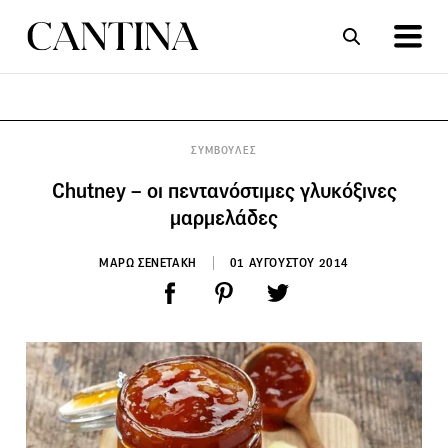
ΣΥΝΤΑΓΕΣ
ΑΡΘΡΑ
ΣΥΜΒΟΥΛΕΣ
Chutney – οι πεντανόστιμες γλυκόξινες
μαρμελάδες
ΜΑΡΩ ΣΕΝΕΤΑΚΗ
01 ΑΥΓΟΥΣΤΟΥ 2014