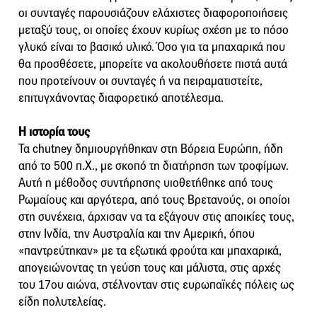
οι συνταγές παρουσιάζουν ελάχιστες διαφοροποιήσεις
μεταξύ τους, οι οποίες έχουν κυρίως σχέση με το πόσο
γλυκό είναι το βασικό υλικό. Όσο για τα μπαχαρικά που
θα προσθέσετε, μπορείτε να ακολουθήσετε πιστά αυτά
που προτείνουν οι συνταγές ή να πειραματιστείτε,
επιτυγχάνοντας διαφορετικό αποτέλεσμα.
Η ιστορία τους
Τα chutney δημιουργήθηκαν στη Βόρεια Ευρώπη, ήδη
από το 500 π.Χ., με σκοπό τη διατήρηση των τροφίμων.
Αυτή η μέθοδος συντήρησης υιοθετήθηκε από τους
Ρωμαίους και αργότερα, από τους Βρετανούς, οι οποίοι
στη συνέχεια, άρχισαν να τα εξάγουν στις αποικίες τους,
στην Ινδία, την Αυστραλία και την Αμερική, όπου
«παντρεύτηκαν» με τα εξωτικά φρούτα και μπαχαρικά,
απογειώνοντας τη γεύση τους και μάλιστα, στις αρχές
του 17ου αιώνα, στέλνονταν στις ευρωπαϊκές πόλεις ως
είδη πολυτελείας.