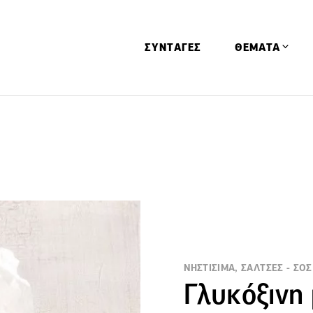
ΣΥΝΤΑΓΕΣ
ΘΕΜΑΤΑ
Απόψεις
Αφιερώματα
Ειδήσεις
Έρευνες
Οινοπνευματώ
Παιδί
Υγεία & Διατρ
ΝΗΣΤΙΣΙΜΑ, ΣΑΛΤΣΕΣ - ΣΟΣ
Γλυκόξινη