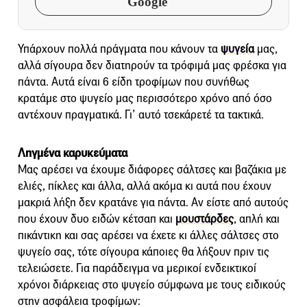
Google
Υπάρχουν πολλά πράγματα που κάνουν τα
ψυγεία
μας,
αλλά σίγουρα δεν διατηρούν τα τρόφιμά μας φρέσκα για
πάντα. Αυτά είναι 6 είδη τροφίμων που συνήθως
κρατάμε στο ψυγείο μας περισσότερο χρόνο από όσο
αντέχουν πραγματικά. Γι’ αυτό τσεκάρετέ τα τακτικά.
Ληγμένα καρυκεύματα
Μας αρέσει να έχουμε διάφορες σάλτσες και βαζάκια με
ελιές, πίκλες και άλλα, αλλά ακόμα κι αυτά που έχουν
μακριά λήξη δεν κρατάνε για πάντα. Αν είστε από αυτούς
που έχουν δυο ειδών κέτσαπ και
μουστάρδες
, απλή και
πικάντικη και σας αρέσει να έχετε κι άλλες σάλτσες στο
ψυγείο σας, τότε σίγουρα κάποιες θα λήξουν πριν τις
τελειώσετε. Για παράδειγμα να μερικοί ενδεικτικοί
χρόνοι διάρκειας στο ψυγείο σύμφωνα με τους ειδικούς
στην ασφάλεια τροφίμων: