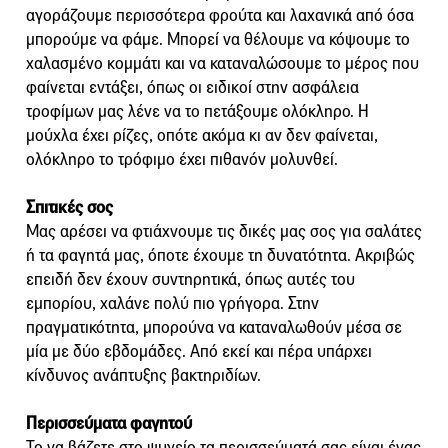
αγοράζουμε περισσότερα φρούτα και λαχανικά από όσα
μπορούμε να φάμε. Μπορεί να θέλουμε να κόψουμε το
χαλασμένο κομμάτι και να καταναλώσουμε το μέρος που
φαίνεται εντάξει, όπως οι ειδικοί στην ασφάλεια
τροφίμων μας λένε να το πετάξουμε ολόκληρο. Η
μούχλα έχει ρίζες, οπότε ακόμα κι αν δεν φαίνεται,
ολόκληρο το τρόφιμο έχει πιθανόν μολυνθεί.
Σπιτικές σος
Μας αρέσει να φτιάχνουμε τις δικές μας σος για σαλάτες
ή τα φαγητά μας, όποτε έχουμε τη δυνατότητα. Ακριβώς
επειδή δεν έχουν συντηρητικά, όπως αυτές του
εμπορίου, χαλάνε πολύ πιο γρήγορα. Στην
πραγματικότητα, μπορούνα να καταναλωθούν μέσα σε
μία με δύο εβδομάδες. Από εκεί και πέρα υπάρχει
κίνδυνος ανάπτυξης βακτηριδίων.
Περισσεύματα φαγητού
Το να βάζετε στο ψυγείο τα περισσεύματά σας είναι ένας