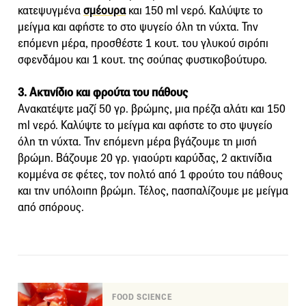
κατεψυγμένα
σμέουρα
και 150 ml νερό. Καλύψτε το
μείγμα και αφήστε το στο ψυγείο όλη τη νύχτα. Την
επόμενη μέρα, προσθέστε 1 κουτ. του γλυκού σιρόπι
σφενδάμου και 1 κουτ. της σούπας φυστικοβούτυρο.
3. Ακτινίδιο και φρούτα του πάθους
Ανακατέψτε μαζί 50 γρ. βρώμης, μια πρέζα αλάτι και 150
ml νερό. Καλύψτε το μείγμα και αφήστε το στο ψυγείο
όλη τη νύχτα. Την επόμενη μέρα βγάζουμε τη μισή
βρώμη. Βάζουμε 20 γρ. γιαούρτι καρύδας, 2 ακτινίδια
κομμένα σε φέτες, τον πολτό από 1 φρούτο του πάθους
και την υπόλοιπη βρώμη. Τέλος, πασπαλίζουμε με μείγμα
από σπόρους.
FOOD SCIENCE