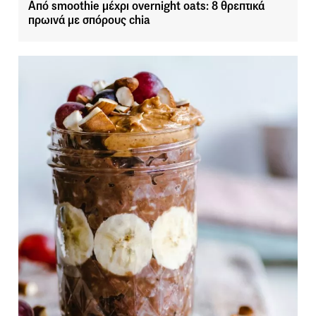
Από smoothie μέχρι overnight oats: 8 θρεπτικά
πρωινά με σπόρους chia