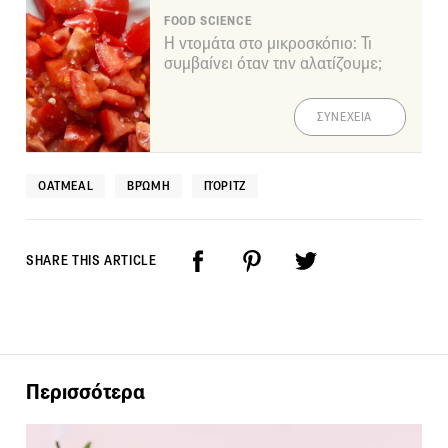
FOOD SCIENCE
Η ντομάτα στο μικροσκόπιο: Τι
συμβαίνει όταν την αλατίζουμε;
ΣΥΝΕΧΕΙΑ
OATMEAL
ΒΡΏΜΗ
ΠΌΡΙΤΖ
SHARE THIS ARTICLE
Περισσότερα