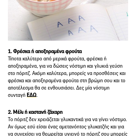
1. Φρέσκα ή αποξηραμένα φρούτα
Τίποτα καλύτερο από μερικά φρούτα, φρέσκα ή
αποξηραμένα, για να δώσεις νόστιμη και γλυκιά γεύση
στο πόριτζ. Ακόμη καλύτερα, μπορείς να προσθέσεις και
φρέσκα και αποξηραμένα φρούτα στη βρώμη σου και το
αποτέλεσμα θα σε ενθουσιάσει. Δες μία νόστιμη
συνταγή
ΕΔΩ
.
2. Μέλι ή καστανή ζάχαρη
Το πόριτζ δεν χρειάζεται γλυκαντικά για να γίνει νόστιμο.
Αν όμως εσύ είσαι ένας αμετανόητος γλυκατζής και για
να συνεχίσει να θεωρείται υγιεινό το πόριτζ σου μπορείς