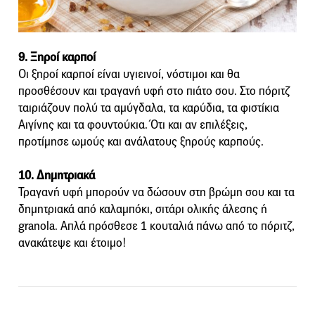
9. Ξηροί καρποί
Οι ξηροί καρποί είναι υγιεινοί, νόστιμοι και θα
προσθέσουν και τραγανή υφή στο πιάτο σου. Στο πόριτζ
ταιριάζουν πολύ τα αμύγδαλα, τα καρύδια, τα φιστίκια
Αιγίνης και τα φουντούκια. Ότι και αν επιλέξεις,
προτίμησε ωμούς και ανάλατους ξηρούς καρπούς.
10. Δημητριακά
Τραγανή υφή μπορούν να δώσουν στη βρώμη σου και τα
δημητριακά από καλαμπόκι, σιτάρι ολικής άλεσης ή
granola. Απλά πρόσθεσε 1 κουταλιά πάνω από το πόριτζ,
ανακάτεψε και έτοιμο!