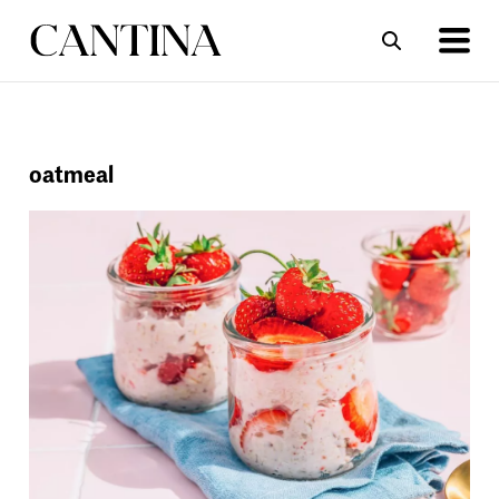
ΣΥΝΤΑΓΕΣ
ΑΡΘΡΑ
oatmeal