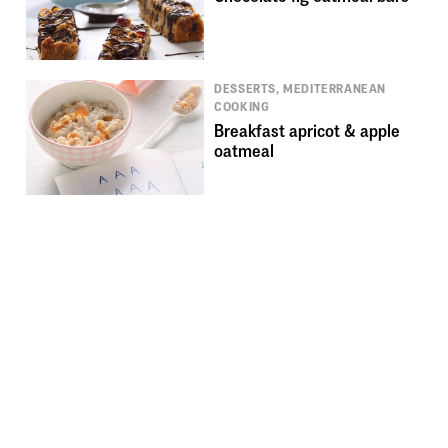
DESSERTS, MEDITERRANEAN
COOKING
Breakfast apricot & apple
oatmeal