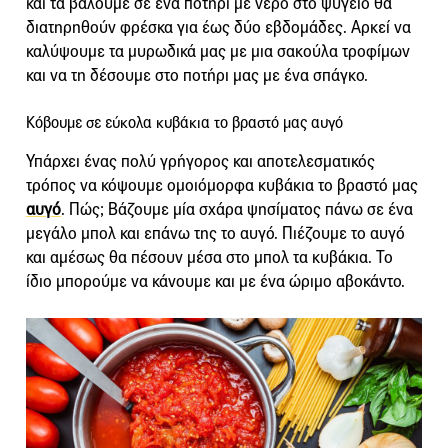
και τα βάλουμε σε ένα ποτήρι με νερό στο ψυγείο θα
διατηρηθούν φρέσκα για έως δύο εβδομάδες. Αρκεί να
καλύψουμε τα μυρωδικά μας με μια σακούλα τροφίμων
και να τη δέσουμε στο ποτήρι μας με ένα σπάγκο.
Κόβουμε σε εύκολα κυβάκια το βραστό μας αυγό
Υπάρχει ένας πολύ γρήγορος και αποτελεσματικός
τρόπος να κόψουμε ομοιόμορφα κυβάκια το βραστό μας
αυγό
. Πώς; Βάζουμε μία σχάρα ψησίματος πάνω σε ένα
μεγάλο μπολ και επάνω της το αυγό. Πιέζουμε το αυγό
και αμέσως θα πέσουν μέσα στο μπολ τα κυβάκια. Το
ίδιο μπορούμε να κάνουμε και με ένα ώριμο αβοκάντο.