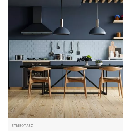
ΣΥΜΒΟΥΛΕΣ