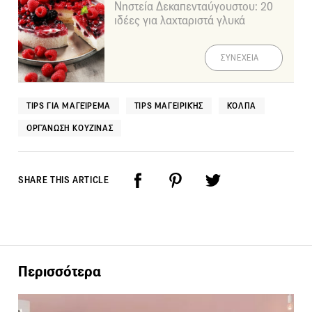
Νηστεία Δεκαπενταύγουστου: 20
ιδέες για λαχταριστά γλυκά
ΣΥΝΕΧΕΙΑ
TIPS ΓΙΑ ΜΑΓΕΊΡΕΜΑ
TIPS ΜΑΓΕΙΡΙΚΉΣ
ΚΌΛΠΑ
ΟΡΓΆΝΩΣΗ ΚΟΥΖΊΝΑΣ
SHARE THIS ARTICLE
Περισσότερα