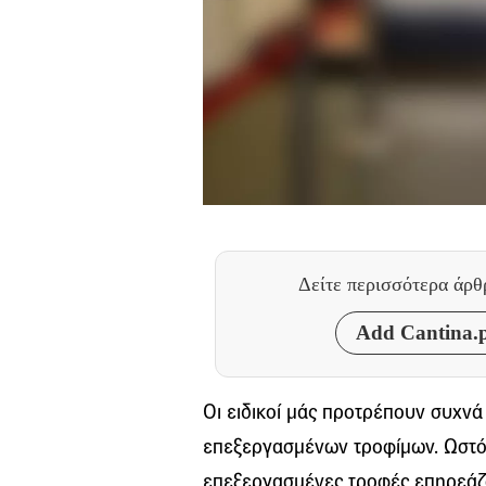
Δείτε περισσότερα άρ
Add Cantina.p
Οι ειδικοί μάς προτρέπουν συχν
επεξεργασμένων τροφίμων. Ωστόσο
επεξεργασμένες τροφές επηρεάζο