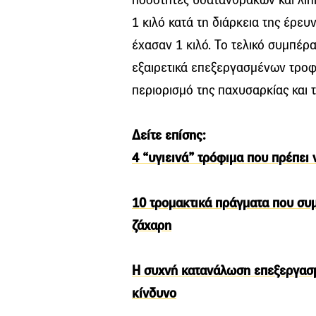
1 κιλό κατά τη διάρκεια της έρευ
έχασαν 1 κιλό. Το τελικό συμπέρ
εξαιρετικά επεξεργασμένων τροφ
περιορισμό της παχυσαρκίας και 
Δείτε επίσης:
4 “υγιεινά” τρόφιμα που πρέπει 
10 τρομακτικά πράγματα που συ
ζάχαρη
Η συχνή κατανάλωση επεξεργασμ
κίνδυνο