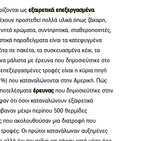
ρίζονται ως
εξαιρετικά επεξεργασμένα
.
ς έχουν προστεθεί πολλά υλικά όπως ζάχαρη,
χνητά χρώματα, συντηρητικά, σταθεροποιητές,
ιστικά παραδείγματα είναι τα κατεψυγμένα
ότα σε πακέτα, τα συσκευασμένα κέικ, τα
να μάλιστα με έρευνα που δημοσιεύτηκε στο
ά επεξεργασμένες τροφές είναι η κύρια πηγή
%) που καταναλώνονται στην Αμερική. Πώς
 αποτελέσματα
έρευνας
που δημοσιεύτηκε στην
ψαν ότι όσοι καταναλώνουν εξαιρετικά
βαναν μέχρι περίπου 500 θερμίδες
 που ακολουθούσαν μια διατροφή που
 τροφές. Οι πρώτοι κατανάλωναν αυξημένες
η αλλά όχι πρωτεΐνη και πήραν κατά μέσο όρο