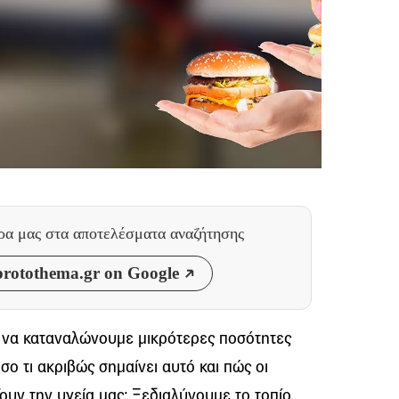
θρα μας
στα αποτελέσματα αναζήτησης
rotothema.gr on Google
ά να καταναλώνουμε μικρότερες ποσότητες
 τι ακριβώς σημαίνει αυτό και πώς οι
υν την υγεία μας; Ξεδιαλύνουμε το τοπίο.