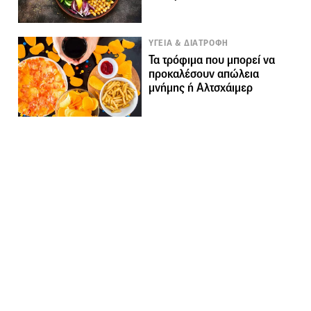
ΥΓΕΙΑ & ΔΙΑΤΡΟΦΗ
Τα τρόφιμα που μπορεί να
προκαλέσουν απώλεια
μνήμης ή Αλτσχάιμερ