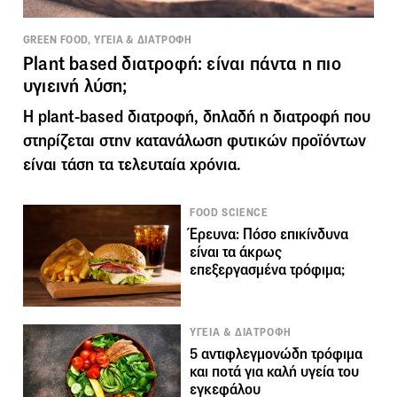
GREEN FOOD, ΥΓΕΙΑ & ΔΙΑΤΡΟΦΗ
Plant based διατροφή: είναι πάντα η πιο
υγιεινή λύση;
Η plant-based διατροφή, δηλαδή η διατροφή που
στηρίζεται στην κατανάλωση φυτικών προïόντων
είναι τάση τα τελευταία χρόνια.
FOOD SCIENCE
Έρευνα: Πόσο επικίνδυνα
είναι τα άκρως
επεξεργασμένα τρόφιμα;
ΥΓΕΙΑ & ΔΙΑΤΡΟΦΗ
5 αντιφλεγμονώδη τρόφιμα
και ποτά για καλή υγεία του
εγκεφάλου