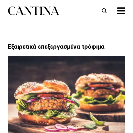
ΣΥΝΤΑΓΕΣ
ΑΡΘΡΑ
Εξαιρετικά επεξεργασμένα τρόφιμα