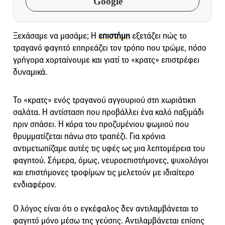
Google
Ξεχάσαμε να μασάμε; Η
επιστήμη
εξετάζει πώς το
τραγανό φαγητό επηρεάζει τον τρόπο που τρώμε, πόσο
γρήγορα χορταίνουμε και γιατί το «κρατς» επιστρέφει
δυναμικά.
Το «κρατς» ενός τραγανού αγγουριού στη χωριάτικη
σαλάτα. Η αντίσταση που προβάλλει ένα καλό παξιμάδι
πριν σπάσει. Η κόρα του προζυμένιου ψωμιού που
θρυμματίζεται πάνω στο τραπέζι. Για χρόνια
αντιμετωπίζαμε αυτές τις υφές ως μια λεπτομέρεια του
φαγητού. Σήμερα, όμως, νευροεπιστήμονες, ψυχολόγοι
και επιστήμονες τροφίμων τις μελετούν με ιδιαίτερο
ενδιαφέρον.
Ο λόγος είναι ότι ο εγκέφαλος δεν αντιλαμβάνεται το
φαγητό μόνο μέσω της γεύσης. Αντιλαμβάνεται επίσης