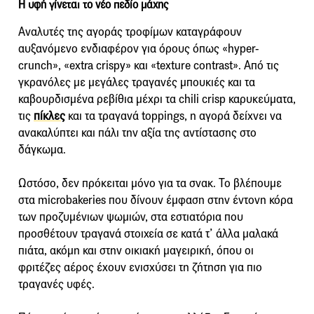
Η υφή γίνεται το νέο πεδίο μάχης
Αναλυτές της αγοράς τροφίμων καταγράφουν
αυξανόμενο ενδιαφέρον για όρους όπως «hyper-
crunch», «extra crispy» και «texture contrast». Από τις
γκρανόλες με μεγάλες τραγανές μπουκιές και τα
καβουρδισμένα ρεβίθια μέχρι τα chili crisp καρυκεύματα,
τις
πίκλες
και τα τραγανά toppings, η αγορά δείχνει να
ανακαλύπτει και πάλι την αξία της αντίστασης στο
δάγκωμα.
Ωστόσο, δεν πρόκειται μόνο για τα σνακ. Το βλέπουμε
στα microbakeries που δίνουν έμφαση στην έντονη κόρα
των προζυμένιων ψωμιών, στα εστιατόρια που
προσθέτουν τραγανά στοιχεία σε κατά τ’ άλλα μαλακά
πιάτα, ακόμη και στην οικιακή μαγειρική, όπου οι
φριτέζες αέρος έχουν ενισχύσει τη ζήτηση για πιο
τραγανές υφές.