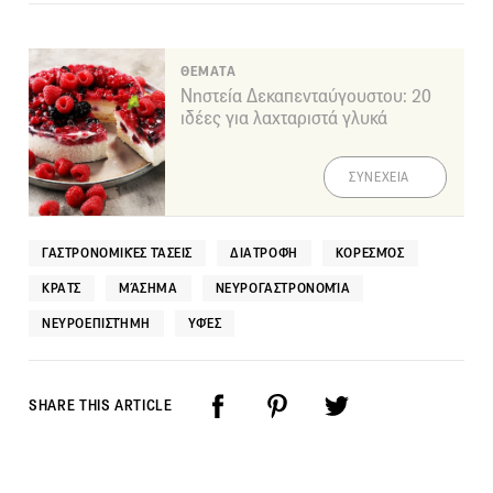
ΘΕΜΑΤΑ
Νηστεία Δεκαπενταύγουστου: 20
ιδέες για λαχταριστά γλυκά
ΣΥΝΕΧΕΙΑ
ΓΑΣΤΡΟΝΟΜΙΚΈΣ ΤΆΣΕΙΣ
ΔΙΑΤΡΟΦΉ
ΚΟΡΕΣΜΌΣ
ΚΡΑΤΣ
ΜΆΣΗΜΑ
ΝΕΥΡΟΓΑΣΤΡΟΝΟΜΊΑ
ΝΕΥΡΟΕΠΙΣΤΉΜΗ
ΥΦΈΣ
SHARE THIS ARTICLE