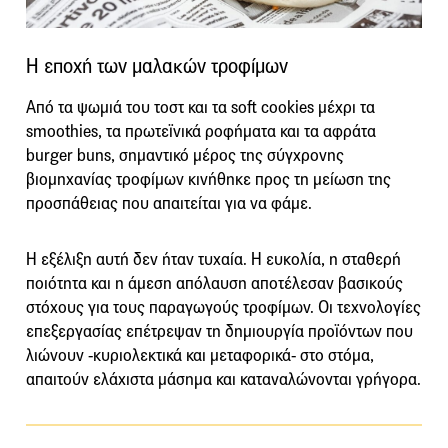
Η εποχή των μαλακών τροφίμων
Από τα ψωμιά του τοστ και τα soft cookies μέχρι τα
smoothies, τα πρωτεϊνικά ροφήματα και τα αφράτα
burger buns, σημαντικό μέρος της σύγχρονης
βιομηχανίας τροφίμων κινήθηκε προς τη μείωση της
προσπάθειας που απαιτείται για να φάμε.
Η εξέλιξη αυτή δεν ήταν τυχαία. Η ευκολία, η σταθερή
ποιότητα και η άμεση απόλαυση αποτέλεσαν βασικούς
στόχους για τους παραγωγούς τροφίμων. Οι τεχνολογίες
επεξεργασίας επέτρεψαν τη δημιουργία προϊόντων που
λιώνουν -κυριολεκτικά και μεταφορικά- στο στόμα,
απαιτούν ελάχιστα μάσημα και καταναλώνονται γρήγορα.