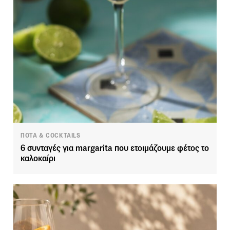
ΠΟΤΑ & COCKTAILS
6 συνταγές για margarita που ετοιμάζουμε φέτος το
καλοκαίρι