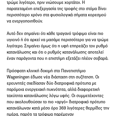
τρώμε λιγότερο, πριν νιώσουμε χορτάτοι. Η
παρατεταμένη επεξεργασία της τροφής στο στόμα δίνει
περισσότερο χρόνο στα φυσιολογικά σήματα κορεσμού
να ενεργοποιηθούν.
Αυτό δεν σημαίνει ότι κάθε τραγανό τρόφιμο είναι πιο
υγιεινό ή ότι αρκεί να μασάμε περισσότερο για να τρώμε
λιγότερο. Σημαίνει όμως ότι η υφή επηρεάζει τον ρυθμό
κατανάλωσης και ότι ο ρυθμός κατανάλωσης αποτελεί
έναν παράγοντα που η επιστήμη εξετάζει πλέον σοβαρά.
Πρόσφατη κλινική δοκιμή στο Πανεπιστήμιο
Wageningen έδωσε νέα διάσταση στη συζήτηση. Οι
ερευνητές σχεδίασαν δύο διατροφικά πρότυπα με
παρόμοια ενεργειακή πυκνότητα, αλλά διαφορετική
ταχύτητα κατανάλωσης λόγω υφής. Οι συμμετέχοντες
που ακολουθούσαν το πιο «αργό» διατροφικό πρότυπο
κατανάλωναν κατά μέσο όρο 369 λιγότερες θερμίδες την
ημέρα, παρότι τα τρόφιμα παρέμεναν