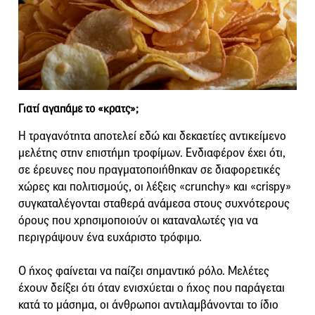
Γιατί αγαπάμε το «κρατς»;
Η τραγανότητα αποτελεί εδώ και δεκαετίες αντικείμενο
μελέτης στην επιστήμη τροφίμων. Ενδιαφέρον έχει ότι,
σε έρευνες που πραγματοποιήθηκαν σε διαφορετικές
χώρες και πολιτισμούς, οι λέξεις «crunchy» και «crispy»
συγκαταλέγονται σταθερά ανάμεσα στους συχνότερους
όρους που χρησιμοποιούν οι καταναλωτές για να
περιγράψουν ένα ευχάριστο τρόφιμο.
Ο ήχος φαίνεται να παίζει σημαντικό ρόλο. Μελέτες
έχουν δείξει ότι όταν ενισχύεται ο ήχος που παράγεται
κατά το μάσημα, οι άνθρωποι αντιλαμβάνονται το ίδιο