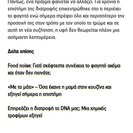
Πάντως, ένα πράγμα φαίνεται να αλλάζει. Για χρόνια η
επιστήμη της διατροφής επικεντρώθηκε στο τι περιέχει
το φαγητό ενώ σήμερα στρέφει όλο και περισσότερο την
προσοχή της στον τρόπο με τον οποίο το τρώμε και σε
αυτή τη νέα συζήτηση, η υφή δεν θεωρείται πλέον μια
ασήμαντη λεπτομέρεια.
Δείτε επίσης
Food noise: Γιατί σκέφτεστε συνέχεια το φαγητό ακόμα
και όταν δεν πεινάτε;
«Με το μάτι» – Όσα έκανε η μαμά στην κουζίνα και
εξηγεί σήμερα η επιστήμη
Επηρεάζει η διατροφή το DNA μας; Μια χημικός
τροφίμων εξηγεί