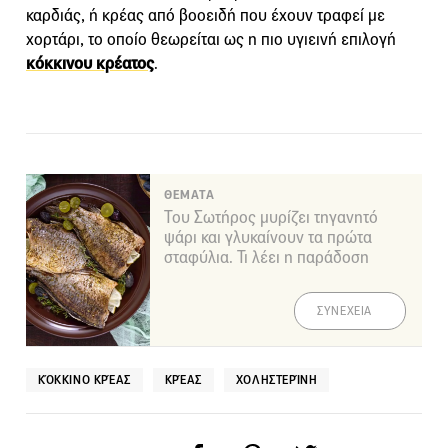
καρδιάς, ή κρέας από βοοειδή που έχουν τραφεί με
χορτάρι, το οποίο θεωρείται ως η πιο υγιεινή επιλογή
κόκκινου κρέατος
.
ΘΕΜΑΤΑ
Του Σωτήρος μυρίζει τηγανητό
ψάρι και γλυκαίνουν τα πρώτα
σταφύλια. Τι λέει η παράδοση
ΣΥΝΕΧΕΙΑ
ΚΌΚΚΙΝΟ ΚΡΈΑΣ
ΚΡΈΑΣ
ΧΟΛΗΣΤΕΡΊΝΗ