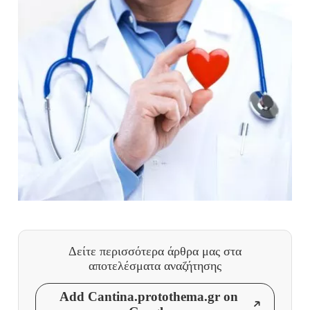
Δείτε περισσότερα άρθρα μας
στα
αποτελέσματα αναζήτησης
Add Cantina.protothema.gr on