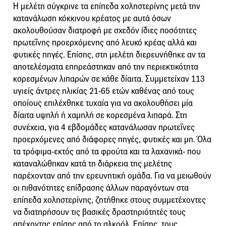
Η μελέτη σύγκρινε τα επίπεδα χοληστερίνης μετά την
κατανάλωση κόκκινου κρέατος με αυτά όσων
ακολουθούσαν διατροφή με σχεδόν ίδιες ποσότητες
πρωτεΐνης προερχόμενης από λευκό κρέας αλλά και
φυτικές πηγές. Επίσης, στη μελέτη διερευνήθηκε αν τα
αποτελέσματα επηρεάστηκαν από την περιεκτικότητα
κορεσμένων λιπαρών σε κάθε δίαιτα. Συμμετείχαν 113
υγιείς άντρες ηλικίας 21-65 ετών καθένας από τους
οποίους επιλέχθηκε τυχαία για να ακολουθήσει μία
δίαιτα υψηλή ή χαμηλή σε κορεσμένα λιπαρά. Στη
συνέχεια, για 4 εβδομάδες κατανάλωσαν πρωτεΐνες
προερχόμενες από διάφορες πηγές, φυτικές και μη. Όλα
τα τρόφιμα-εκτός από τα φρούτα και τα λαχανικά- που
καταναλώθηκαν κατά τη διάρκεια της μελέτης
παρέχονταν από την ερευνητική ομάδα. Για να μειωθούν
οι πιθανότητες επίδρασης άλλων παραγόντων στα
επίπεδα χοληστερίνης, ζητήθηκε στους συμμετέχοντες
να διατηρήσουν τις βασικές δραστηριότητές τους
απέχοντας επίσης από το αλκοόλ. Επίσης, τους