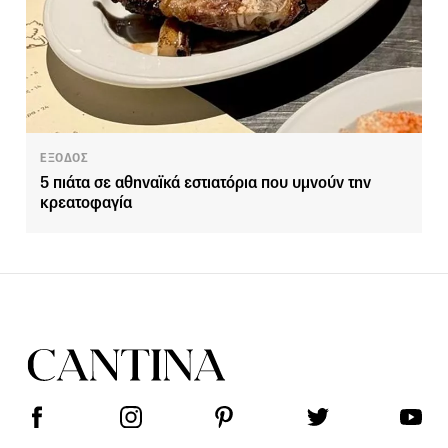
ΕΞΟΔΟΣ
5 πιάτα σε αθηναϊκά εστιατόρια που υμνούν την
κρεατοφαγία