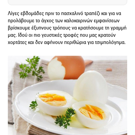
Λίγες εβδομάδες πριν το πασχαλινό τραπέζι και για να
προλάβουμε το άγχος των καλοκαιρινών εμφανίσεων
βρίσκουμε έξυπνους τρόπους να κρατήσουμε τη γραμμή
μας. Ιδού οι πιο γευστικές τροφές που μας κρατούν
χορτάτες και δεν αφήνουν περιθώρια για τσιμπολόγημα.