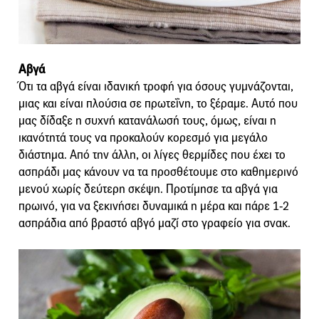
Αβγά
Ότι τα αβγά είναι ιδανική τροφή για όσους γυμνάζονται,
μιας και είναι πλούσια σε πρωτεΐνη, το ξέραμε. Αυτό που
μας δίδαξε η συχνή κατανάλωσή τους, όμως, είναι η
ικανότητά τους να προκαλούν κορεσμό για μεγάλο
διάστημα. Από την άλλη, οι λίγες θερμίδες που έχει το
ασπράδι μας κάνουν να τα προσθέτουμε στο καθημερινό
μενού χωρίς δεύτερη σκέψη. Προτίμησε τα αβγά για
πρωινό, για να ξεκινήσει δυναμικά η μέρα και πάρε 1-2
ασπράδια από βραστό αβγό μαζί στο γραφείο για σνακ.