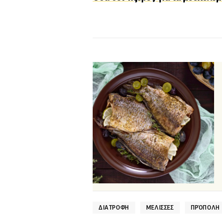
ΔΙΑΤΡΟΦΉ
ΜΈΛΙΣΣΕΣ
ΠΡΌΠΟΛΗ