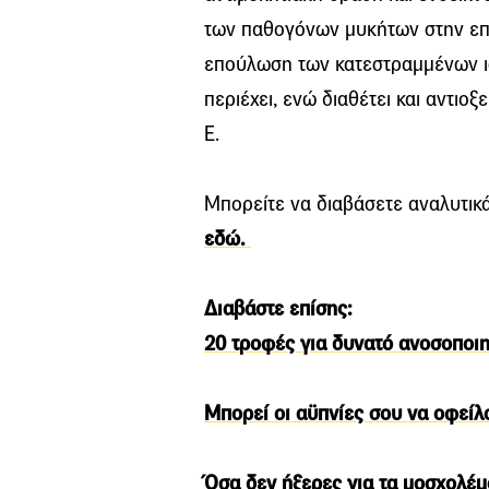
των παθογόνων μυκήτων στην επι
επούλωση των κατεστραμμένων ισ
περιέχει, ενώ διαθέτει και αντιο
Ε.
Μπορείτε να διαβάσετε αναλυτικά
εδώ.
Διαβάστε επίσης:
20 τροφές για δυνατό ανοσοποιη
Μπορεί οι αϋπνίες σου να οφείλο
Όσα δεν ήξερες για τα μοσχολέμ