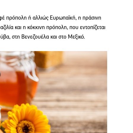
φέ πρόπολη ή αλλιώς Ευρωπαϊκή, η πράσινη
ζιλία και η κόκκινη πρόπολη, που εντοπίζεται
ούβα, στη Βενεζουέλα και στο Μεξικό.