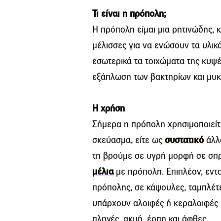
Τι είναι η πρόπολη;
Η πρόπολη είμαι μια ρητινώδης, 
μέλισσες για να ενώσουν τα υλικ
εσωτερικά τα τοιχώματα της κυψ
εξάπλωση των βακτηρίων και μυκ
Η χρήση
Σήμερα η πρόπολη χρησιμοποιείτ
σκεύασμα, είτε ως
συστατικό
άλλ
τη βρούμε σε υγρή μορφή σε σπρέ
μέλια
με πρόπολη. Επιπλέον, εντο
πρόπολης, σε κάψουλες, ταμπλέτε
υπάρχουν αλοιφές ή κεραλοιφές 
πληγές, ακμή, έρπη και άφθες.