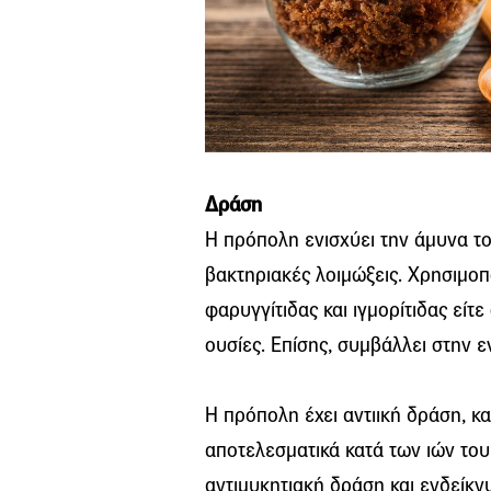
Δράση
Η πρόπολη ενισχύει την άμυνα το
βακτηριακές λοιμώξεις. Χρησιμοπ
φαρυγγίτιδας και ιγμορίτιδας εί
ουσίες. Επίσης, συμβάλλει στην ε
Η πρόπολη έχει αντιική δράση, κ
αποτελεσματικά κατά των ιών του 
αντιμυκητιακή δράση και ενδείκν