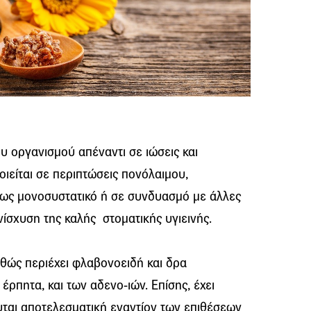
υ οργανισμού απέναντι σε ιώσεις και
οιείται σε περιπτώσεις πονόλαιμου,
τε ως μονοσυστατικό ή σε συνδυασμό με άλλες
νίσχυση της καλής στοματικής υγιεινής.
αθώς περιέχει φλαβονοειδή και δρα
έρπητα, και των αδενο-ιών. Επίσης, έχει
υται αποτελεσματική εναντίον των επιθέσεων