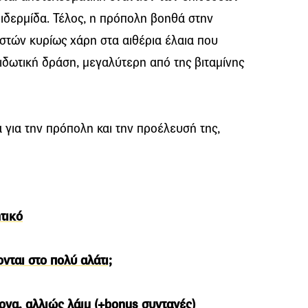
δερμίδα. Τέλος, η πρόπολη βοηθά στην
τών κυρίως χάρη στα αιθέρια έλαια που
ξειδωτική δράση, μεγαλύτερη από της βιταμίνης
 για την πρόπολη και την προέλευσή της,
τικό
νται στο πολύ αλάτι;
ονα, αλλιώς λάιμ (+bonus συνταγές)