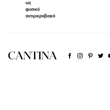
ως
φυσικό
αντιμικροβιακό