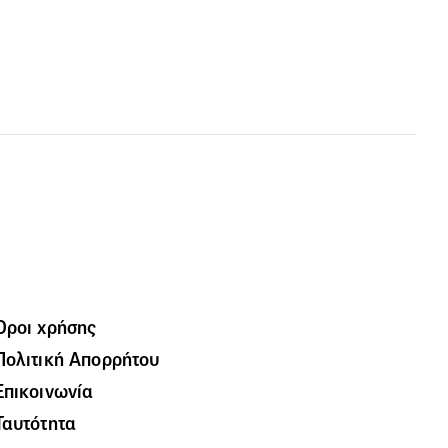
Όροι χρήσης
Πολιτική Απορρήτου
Επικοινωνία
Ταυτότητα