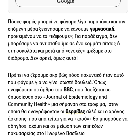
Google
Πόσες φορές μπορεί να φάγαμε λίγο παραπάνω και την
επόμενη μέρα ξεκινήσαμε να κάνουμε
γυμναστική
,
προκειμένου να το «κάψουμε»; Για παράδειγμα, δεν
μπορέσαμε να αντισταθούμε σε ένα κομμάτι πίτσας ή
στη σοκολάτα και μετά από «ενοχές» τρέξαμε στο
διάδρομο. Δεν αρκεί, όμως αυτό!
Πρέπει να ξέρουμε ακριβώς πόσο παχυντικό ήταν αυτό
που φάγαμε για να γίνει σωστή δουλειά. Όπως
αναφέρεται σε άρθρο του
BBC
, που βασίζεται σε
δημοσίευση στο «Journal of Epidemiology and
Community Health» μια σήμανση στα τροφίμα, στην
οποία θα αναγράφονταν οι
θερμίδες
αλλά και ο χρόνος
άσκησης, που απαιτείται για να «καούν» θα μπορούσε να
οδηγήσει ακόμη και σε μείωση των επιπέδων
παχυσαρκίας στο Ηνωμένο Βασίλειο.