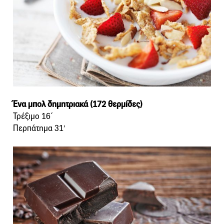
Ένα μπολ δημητριακά (172 θερμίδες)
Τρέξιμο 16΄
Περπάτημα 31′