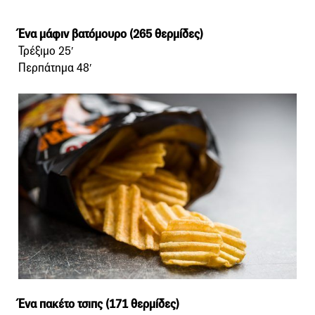
′
Ένα μάφιν βατόμουρο (265 θερμίδες)
Τρέξιμο 25′
Περπάτημα 48′
Ένα πακέτο τσιπς (171 θερμίδες)