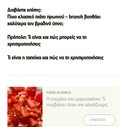
Διαβάστε επίσης:
Ποιο κλασικό πιάτο πρωινού – brunch βοηθάει
καλύτερα τον βραδινό ύπνο;
Πρόπολη: Τι είναι και πώς μπορείς να τη
χρησιμοποιήσεις
Τι είναι η ταπιόκα και πώς να τη χρησιμοποιήσεις
FOOD SCIENCE
Η ντομάτα στο μικροσκόπιο: Τι
συμβαίνει όταν την αλατίζουμε;
ΣΥΝΕΧΕΙΑ