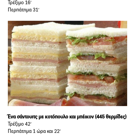
Τρέξιμο 16′
Περπάτημα 31′
Ένα σάντουιτς με κοτόπουλο και μπέικον (445 θερμίδες)
Τρέξιμο 42′
Περπάτημα 1 ώρα και 22′