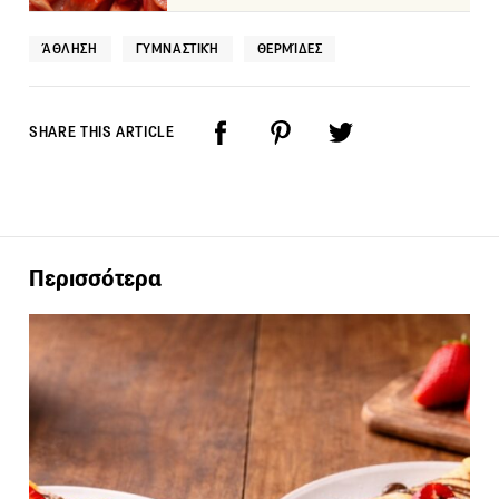
ΆΘΛΗΣΗ
ΓΥΜΝΑΣΤΙΚΉ
ΘΕΡΜΊΔΕΣ
SHARE THIS ARTICLE
Περισσότερα