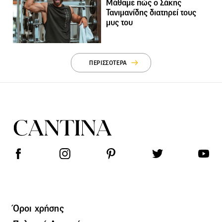
Μάθαμε πώς ο Σάκης
Τανιμανίδης διατηρεί τους
μυς του
ΠΕΡΙΣΣΟΤΕΡΑ
Όροι χρήσης