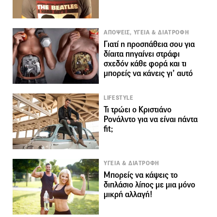
ΑΠΟΨΕΙΣ, ΥΓΕΙΑ & ΔΙΑΤΡΟΦΗ
Γιατί η προσπάθεια σου για
δίαιτα πηγαίνει στράφι
σχεδόν κάθε φορά και τι
μπορείς να κάνεις γι’ αυτό
LIFESTYLE
Τι τρώει ο Κριστιάνο
Ρονάλντο για να είναι πάντα
fit;
ΥΓΕΙΑ & ΔΙΑΤΡΟΦΗ
Μπορείς να κάψεις το
διπλάσιο λίπος με μια μόνο
μικρή αλλαγή!