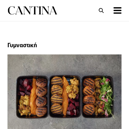
ΣΥΝΤΑΓΕΣ
ΑΡΘΡΑ
Γυμναστική