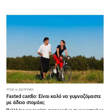
ΥΓΕΙΑ & ΔΙΑΤΡΟΦΗ
Fasted cardio: Είναι καλό να γυμναζόμαστε
με άδειο στομάχι;