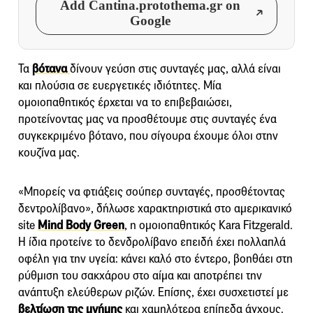
Add Cantina.protothema.gr on
Google
Τα
βότανα
δίνουν γεύση στις συνταγές μας, αλλά είναι
και πλούσια σε ευεργετικές ιδιότητες. Μία
ομοιοπαθητικός έρχεται να το επιβεβαιώσει,
προτείνοντας μας να προσθέτουμε στις συνταγές ένα
συγκεκριμένο βότανο, που σίγουρα έχουμε όλοι στην
κουζίνα μας.
«Μπορείς να φτιάξεις σούπερ συνταγές, προσθέτοντας
δεντρολίβανο», δήλωσε χαρακτηριστικά στο αμερικανικό
site
Mind Body Green
, η ομοιοπαθητικός Kara Fitzgerald.
Η ίδια προτείνε το δενδρολίβανο επειδή έχει πολλαπλά
οφέλη για την υγεία: κάνει καλό στο έντερο, βοηθάει στη
ρύθμιση του σακχάρου στο αίμα και αποτρέπει την
ανάπτυξη ελεύθερων ριζών. Επίσης, έχει συσχετιστεί με
βελτίωση της μνήμης
και χαμηλότερα επίπεδα άγχους.