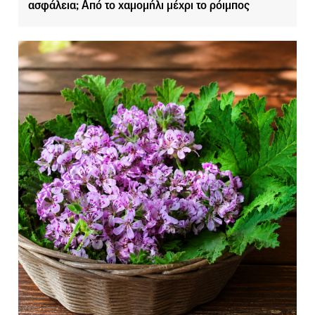
ασφάλεια; Από το χαμομήλι μέχρι το ρόιμπος