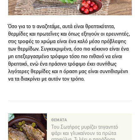
Όσο για το τι αναζητάμε, αυτά είναι θρεπτικότητα,
θερμίδες και πρωτεΐνες και όπως εξηγούν οι ερευνητές,
στις τροφές το χρώμα είναι ένα καλό μέσο πρόβλεψης
των θερμίδων. Συγκεκριμένα, όσο πιο κόκκινο είναι ένα
μη επεξεργασμένο τρόφιμο τόσο πιο πιθανό να είναι
θρεπτικό, ενώ ένα πράσινο τρόφιμο έχει συνήθως
λιγότερες θερμίδες και η όραση μας είναι συνηθισμένη
να τα διακρίνει με αυτόν τον τρόπο.
ΘΕΜΑΤΑ
Του Σωτήρος μυρίζει τηγανητό
ψάρι και γλυκαίνουν τα πρώτα
σταφύλια. Τι λέει η παράδοση