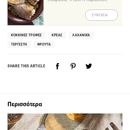
ΣΥΝΕΧΕΙΑ
ΚΌΚΚΙΝΕΣ ΤΡΟΦΈΣ
ΚΡΈΑΣ
ΛΑΧΑΝΙΚΆ
ΤΕΡΓΈΣΤΗ
ΦΡΟΎΤΑ
SHARE THIS ARTICLE
Περισσότερα