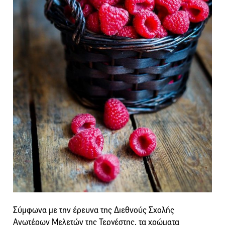
Σύμφωνα με την έρευνα της Διεθνούς Σχολής
Ανωτέρων Μελετών της Τεργέστης, τα χρώματα