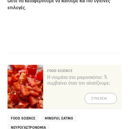
ώστε να καταφέρνουμε να κάνουμε και πιο υγιεινές
επιλογές.
FOOD SCIENCE
Η ντομάτα στο μικροσκόπιο: Τι
συμβαίνει όταν την αλατίζουμε;
ΣΥΝΕΧΕΙΑ
FOOD SCIENCE
MINDFUL EATING
ΝΕΥΡΟΓΑΣΤΡΟΝΟΜΊΑ