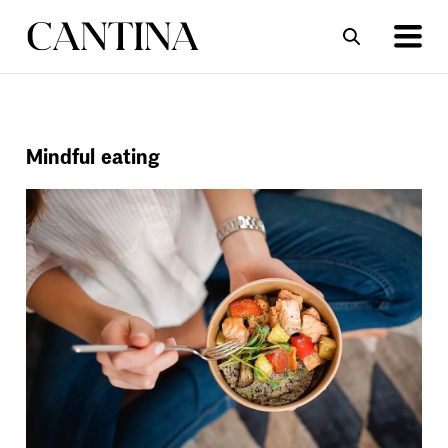
ΣΥΝΤΑΓΕΣ
ΑΡΘΡΑ
Mindful eating