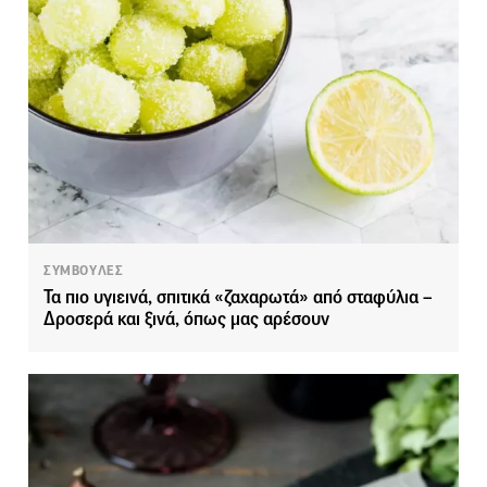
ΣΥΜΒΟΥΛΕΣ
Τα πιο υγιεινά, σπιτικά «ζαχαρωτά» από σταφύλια –
Δροσερά και ξινά, όπως μας αρέσουν