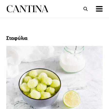
ΣΥΝΤΑΓΕΣ
ΑΡΘΡΑ
Σταφύλια