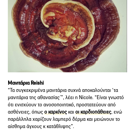
Μανιτάρια Reishi
“Τα συγκεκριμένα μανιτάρια συχνά αποκαλούνται ‘τα
μανιτάρια της αθανασίας΄”, λέει η Nicole. “Είναι γνωστό
ότι ενισχύουν το ανοσοποιητικό, προστατεύουν από
ασθένειες, όπως
ο καρκίνος
και
οι καρδιοπάθειες
, ενώ
παράλληλα χαρίζουν λαμπερό δέρμα και μειώνουν το
αίσθημα άγχους κ κατάθλιψης”.