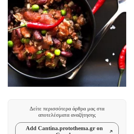
Δείτε περισσότερα άρθρα μας
στα
αποτελέσματα αναζήτησης
Add Cantina.protothema.gr on