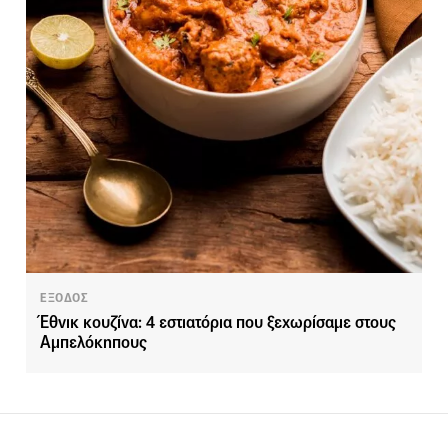
ΕΞΟΔΟΣ
Έθνικ κουζίνα: 4 εστιατόρια που ξεχωρίσαμε στους
Αμπελόκηπους