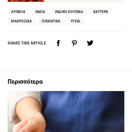
AFINDIA
ΙΝΔΊΑ
ΙΝΔΙΚΉ ΚΟΥΖΊΝΑ
ΚΑΥΤΕΡΆ
ΜΑΚΡΟΖΩΊΑ
ΠΙΚΆΝΤΙΚΑ
ΥΓΕΊΑ
SHARE THIS ARTICLE
Περισσότερα