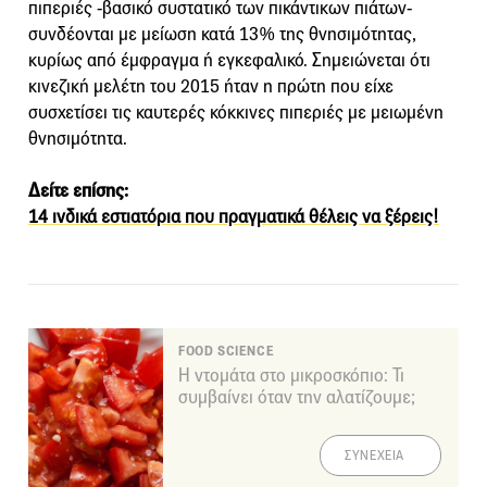
πιπεριές -βασικό συστατικό των πικάντικων πιάτων-
συνδέονται με μείωση κατά 13% της θνησιμότητας,
κυρίως από έμφραγμα ή εγκεφαλικό. Σημειώνεται ότι
κινεζική μελέτη του 2015 ήταν η πρώτη που είχε
συσχετίσει τις καυτερές κόκκινες πιπεριές με μειωμένη
θνησιμότητα.
Δείτε επίσης:
14 ινδικά εστιατόρια που πραγματικά θέλεις να ξέρεις!
FOOD SCIENCE
Η ντομάτα στο μικροσκόπιο: Τι
συμβαίνει όταν την αλατίζουμε;
ΣΥΝΕΧΕΙΑ