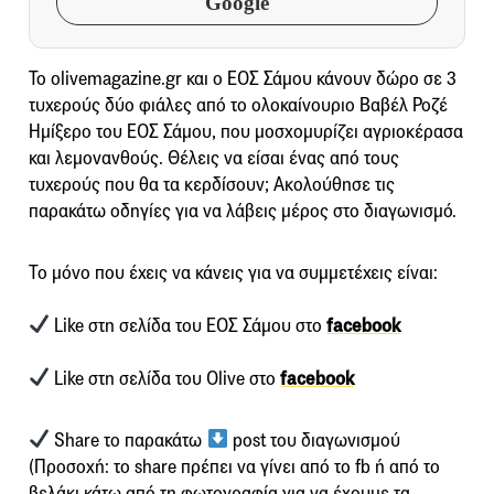
Google
To olivemagazine.gr και ο ΕΟΣ Σάμου κάνουν δώρο σε 3
τυχερούς δύο φιάλες από το ολοκαίνουριο Βαβέλ Ροζέ
Ημίξερο του ΕΟΣ Σάμου, που μοσχομυρίζει αγριοκέρασα
και λεμονανθούς. Θέλεις να είσαι ένας από τους
τυχερούς που θα τα κερδίσουν; Ακολούθησε τις
παρακάτω οδηγίες για να λάβεις μέρος στο διαγωνισμό.
Το μόνο που έχεις να κάνεις για να συμμετέχεις είναι:
Like στη σελίδα του ΕΟΣ Σάμου στο
facebook
Like στη σελίδα του Olive στο
facebook
Share το παρακάτω
post του διαγωνισμού
(Προσοχή: το share πρέπει να γίνει από το fb ή από το
βελάκι κάτω από τη φωτογραφία για να έχουμε τα