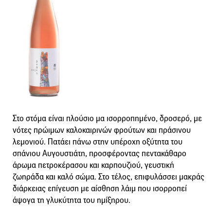
Στο στόμα είναι πλούσιο μα ισορροπημένο, δροσερό, με
νότες πρώιμων καλοκαιρινών φρούτων και πράσινου
λεμονιού. Πατάει πάνω στην υπέροχη οξύτητα του
σπάνιου Αυγουστιάτη, προσφέροντας πεντακάθαρο
άρωμα πετροκέρασου και καρπουζιού, γευστική
ζωηράδα και καλό σώμα. Στο τέλος, επιφυλάσσει μακράς
διάρκειας επίγευση με αίσθηση λάιμ που ισορροπεί
άψογα τη γλυκύτητα του ημίξηρου.