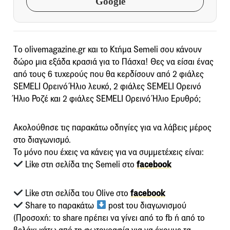
Google
Τo olivemagazine.gr και το Κτήμα Semeli σου κάνουν
δώρο μια εξάδα κρασιά για το Πάσχα! Θες να είσαι ένας
από τους 6 τυχερούς που θα κερδίσουν από 2 φιάλες
SEMELI Oρεινό Ήλιο λευκό, 2 φιάλες SEMELI Ορεινό
Ήλιο Ροζέ και 2 φιάλες SEMELI Ορεινό Ήλιο Ερυθρό;
Ακολούθησε τις παρακάτω οδηγίες για να λάβεις μέρος
στο διαγωνισμό.
Το μόνο που έχεις να κάνεις για να συμμετέχεις είναι:
Like στη σελίδα της Semeli στο
facebook
Like στη σελίδα του Olive στο
facebook
Share το παρακάτω
post του διαγωνισμού
(Προσοχή: το share πρέπει να γίνει από το fb ή από το