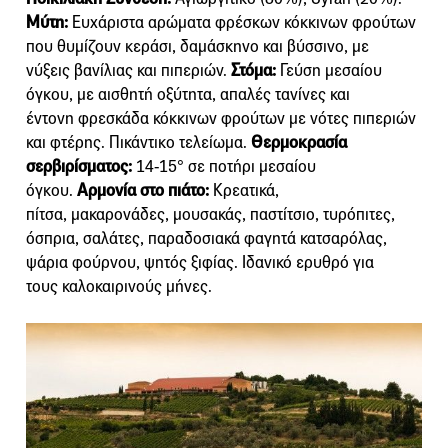
Mύτη:
Ευχάριστα αρώματα φρέσκων κόκκινων φρούτων
που θυμίζουν κεράσι, δαμάσκηνο και βύσσινο, με
νύξεις βανίλιας και πιπεριών.
Στόμα:
Γεύση μεσαίου
όγκου, με αισθητή οξύτητα, απαλές τανίνες και
έντονη φρεσκάδα κόκκινων φρούτων με νότες πιπεριών
και φτέρης. Πικάντικο τελείωμα.
Θερμοκρασία
σερβιρίσματος:
14-15° σε ποτήρι μεσαίου
όγκου.
Αρμονία στο πιάτο:
Κρεατικά,
πίτσα, μακαρονάδες, μουσακάς, παστίτσιο, τυρόπιτες,
όσπρια, σαλάτες, παραδοσιακά φαγητά κατσαρόλας,
ψάρια φούρνου, ψητός ξιφίας. Ιδανικό ερυθρό για
τους καλοκαιρινούς μήνες.