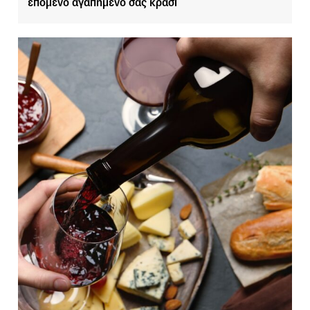
επόμενο αγαπημένο σας κρασί