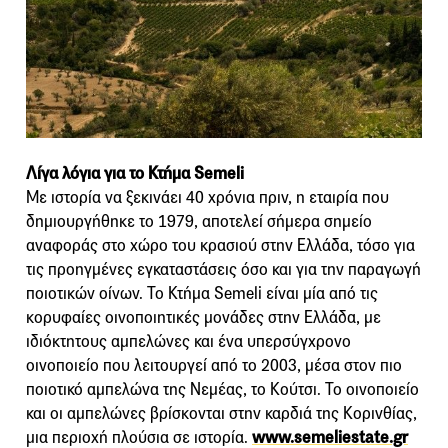
Λίγα λόγια για το Κτήμα Semeli
Με ιστορία να ξεκινάει 40 χρόνια πριν, η εταιρία που
δημιουργήθηκε το 1979, αποτελεί σήμερα σημείο
αναφοράς στο χώρο του κρασιού στην Ελλάδα, τόσο για
τις προηγμένες εγκαταστάσεις όσο και για την παραγωγή
ποιοτικών οίνων. Το Κτήμα Semeli είναι μία από τις
κορυφαίες οινοποιητικές μονάδες στην Ελλάδα, με
ιδιόκτητους αμπελώνες και ένα υπερσύγχρονο
οινοποιείο που λειτουργεί από το 2003, μέσα στον πιο
ποιοτικό αμπελώνα της Νεμέας, το Κούτσι. Το οινοποιείο
και οι αμπελώνες βρίσκονται στην καρδιά της Κορινθίας,
μια περιοχή πλούσια σε ιστορία.
www.semeliestate.gr