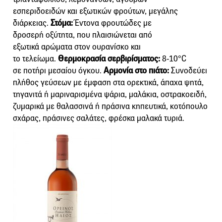
εσπεριδοειδών και εξωτικών φρούτων, μεγάλης
διάρκειας.
Στόμα:
Έντονα φρουτώδες με
δροσερή οξύτητα, που πλαισιώνεται από
εξωτικά αρώματα στον ουρανίσκο και
το τελείωμα.
Θερμοκρασία σερβιρίσματος:
8-10°C
σε ποτήρι μεσαίου όγκου.
Αρμονία στο πιάτο:
Συνοδεύει
πλήθος γεύσεων με έμφαση στα ορεκτικά, άπαχα ψητά,
τηγανιτά ή μαριναρισμένα ψάρια, μαλάκια, οστρακοειδή,
ζυμαρικά με θαλασσινά ή πράσινα κηπευτικά, κοτόπουλο
σχάρας, πράσινες σαλάτες, φρέσκα μαλακά τυριά.