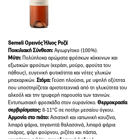
Semeli Ορεινός Ήλιος Ροζέ
Ποικιλιακή Σύνθεση:
Αγιωργίτικο (100%).
Mύτη:
Πολύπλοκα αρώματα φρέσκων κόκκινων και
εξωτικών φρούτων (κεράσι, μούρο, φρούτα του
πάθους), ευγενική φυτικότητα και νότες γλυκών
μπαχαρικών.
Στόμα:
Γεύση πλούσια, με υψηλή οξύτητα
που υποστηρίζεται αριστοτεχνικά από τη γλυκύτητα του
αλκοόλ και την τρυφερή παρουσία των τανινών.
Εντυπωσιακή φρεσκάδα στον ουρανίσκο.
Θερμοκρασία
σερβιρίσματος:
8-11°C σε ποτήρι μεσαίου όγκου.
Αρμονία στο πιάτο:
Ασιατική και ιαπωνική κουζίνα,
λιπαρά ψάρια, τηγανητά θαλασσινά, λιπαρά ψάρια
σχάρας, ψάρι φούρνου, ριζότο και πάστα,