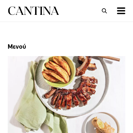
ΣΥΝΤΑΓΕΣ
ΑΡΘΡΑ
Μενού