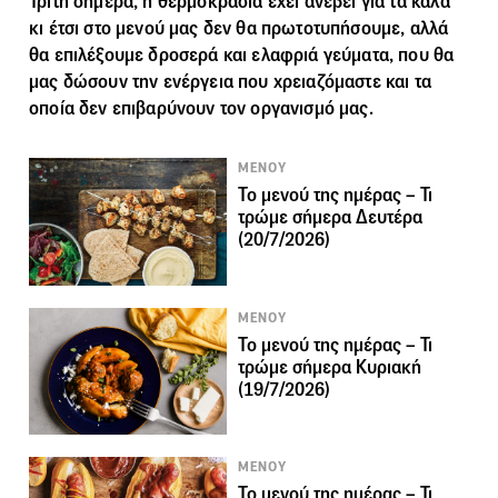
Τρίτη σήμερα, η θερμοκρασία έχει ανέβει για τα καλά
κι έτσι στο μενού μας δεν θα πρωτοτυπήσουμε, αλλά
θα επιλέξουμε δροσερά και ελαφριά γεύματα, που θα
μας δώσουν την ενέργεια που χρειαζόμαστε και τα
οποία δεν επιβαρύνουν τον οργανισμό μας.
ΜΕΝΟΥ
Το μενού της ημέρας – Τι
τρώμε σήμερα Δευτέρα
(20/7/2026)
ΜΕΝΟΥ
Το μενού της ημέρας – Τι
τρώμε σήμερα Κυριακή
(19/7/2026)
ΜΕΝΟΥ
Το μενού της ημέρας – Τι