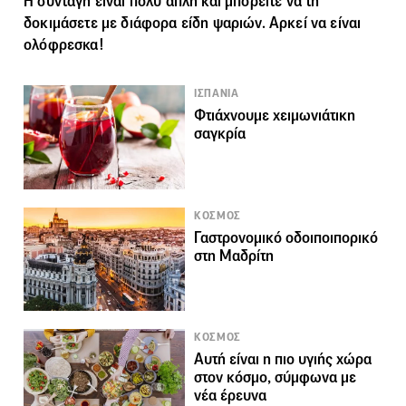
Η συνταγή είναι πολύ απλή και μπορείτε να τη
δοκιμάσετε με διάφορα είδη ψαριών. Αρκεί να είναι
ολόφρεσκα!
ΙΣΠΑΝΙΑ
Φτιάχνουμε χειμωνιάτικη
σαγκρία
KΟΣΜΟΣ
Γαστρονομικό οδοιποιπορικό
στη Μαδρίτη
KΟΣΜΟΣ
Αυτή είναι η πιο υγιής χώρα
στον κόσμο, σύμφωνα με
νέα έρευνα