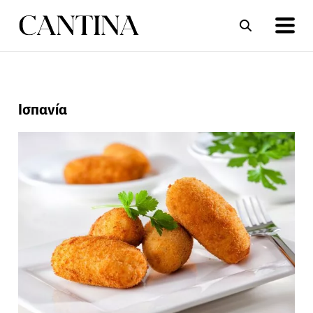
ΣΥΝΤΑΓΕΣ
ΑΡΘΡΑ
Ισπανία