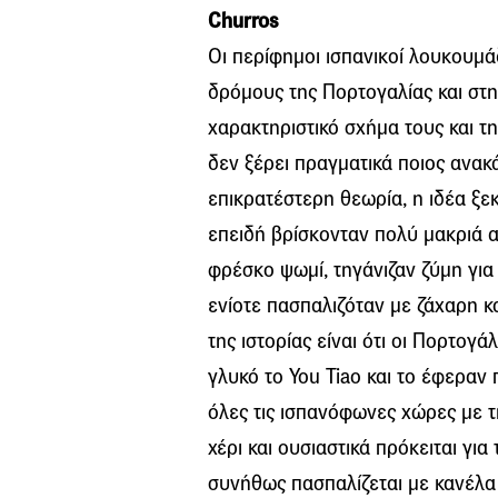
Churros
Οι περίφημοι ισπανικοί λουκουμά
δρόμους της Πορτογαλίας και στη
χαρακτηριστικό σχήμα τους και τη
δεν ξέρει πραγματικά ποιος ανακ
επικρατέστερη θεωρία, η ιδέα ξε
επειδή βρίσκονταν πολύ μακριά α
φρέσκο ψωμί, τηγάνιζαν ζύμη για
ενίοτε πασπαλιζόταν με ζάχαρη κ
της ιστορίας είναι ότι οι Πορτογ
γλυκό το You Tiao και το έφεραν
όλες τις ισπανόφωνες χώρες με τ
χέρι και ουσιαστικά πρόκειται γ
συνήθως πασπαλίζεται με κανέλα 