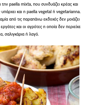
την paella mixta, που συνδυάζει κρέας και
υπάρχει και η paella vegetal ή vegetarianna.
αμία από τις παραπάνω εκδοχές δεν μοιάζει
εργάτες και οι αγρότες η οποία δεν περιείχε
α, σαλιγκάρια ή λαγό.