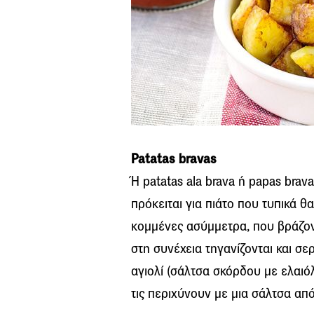
Patatas bravas
Ή patatas ala brava ή papas brav
πρόκειται για πιάτο που τυπικά θα
κομμένες ασύμμετρα, που βράζον
στη συνέχεια τηγανίζονται και σε
αγιολί (σάλτσα σκόρδου με ελαιό
τις περιχύνουν με μια σάλτσα από κ