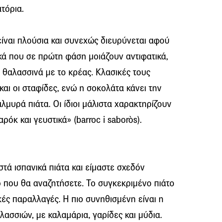
τόρια.
ίναι πλούσια και συνεχώς διευρύνεται αφού
κά που σε πρώτη φάση μοιάζουν αντιφατικά,
 θαλασσινά με το κρέας. Κλασικές τους
και οι σταφίδες, ενώ η σοκολάτα κάνει την
λμυρά πιάτα. Οι ίδιοι μάλιστα χαρακτηρίζουν
ρόκ και γευστικά» (barroc i saboròs).
στά ισπανικά πιάτα και είμαστε σχεδόν
το που θα αναζητήσετε. Το συγκεκριμένο πιάτο
ές παραλλαγές. Η πιο συνηθισμένη είναι η
λασσιών, με καλαμάρια, γαρίδες και μύδια.