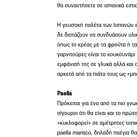
θα συναντήσετε σε ισπανικά εστια
Η γευστική παλέτα των Ισπανών ε
δε διστάζουν να συνδυάσουν υλι
όπως το κρέας με τα φρούτα ή τα
γαρνιτούρες είναι το κουκουνάρι 
εμφάνισή της σε γλυκά αλλά και α
αρκετά από τα πιάτα τους ως «μπα
Paella
Πρόκειται για ένα από τα πιο γνω
σίγουροι ότι θα είναι και το πρώ
«κυκλοφορεί» σε αμέτρητες τοπικ
paella marisco, δηλαδή παέγια θα