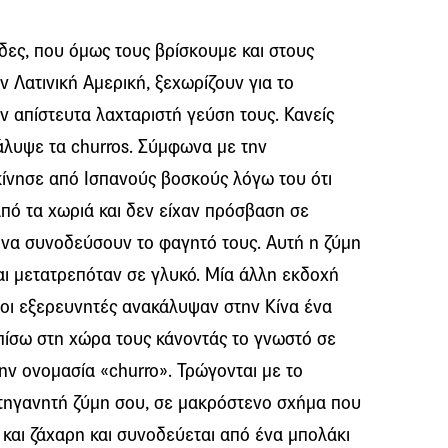
δες, που όμως τους βρίσκουμε και στους
ν Λατινική Αμερική, ξεχωρίζουν για το
ν απίστευτα λαχταριστή γεύση τους. Κανείς
άλυψε τα churros. Σύμφωνα με την
κίνησε από Ισπανούς βοσκούς λόγω του ότι
πό τα χωριά και δεν είχαν πρόσβαση σε
 να συνοδεύσουν το φαγητό τους. Αυτή η ζύμη
αι μετατρεπόταν σε γλυκό. Μία άλλη εκδοχή
άλοι εξερευνητές ανακάλυψαν στην Κίνα ένα
 πίσω στη χώρα τους κάνοντάς το γνωστό σε
ην ονομασία «churro». Τρώγονται με το
ια τηγανητή ζύμη σου, σε μακρόστενο σχήμα που
και ζάχαρη και συνοδεύεται από ένα μπολάκι