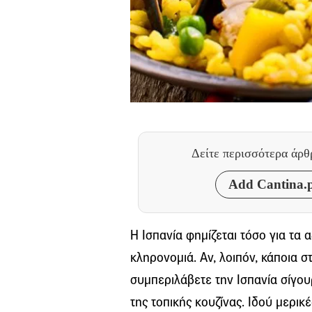
Δείτε περισσότερα άρ
Add Cantina.p
Η Ισπανία φημίζεται τόσο για τα 
κληρονομιά. Αν, λοιπόν, κάποια σ
συμπεριλάβετε την Ισπανία σίγου
της τοπικής κουζίνας. Ιδού μερικ