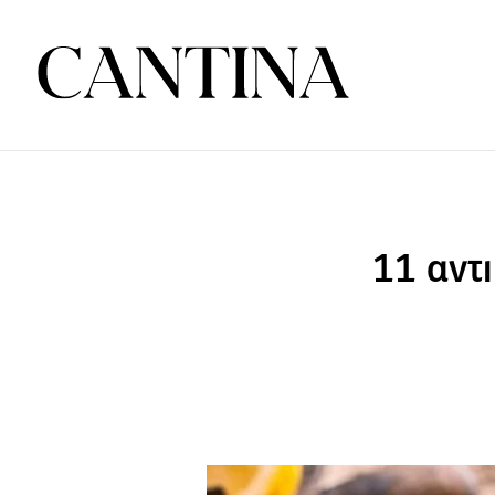
11 αντ