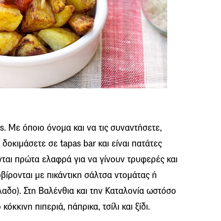
as. Με όποιο όνομα και να τις συναντήσετε,
 δοκιμάσετε σε tapas bar και είναι πατάτες
ται πρώτα ελαφρά για να γίνουν τρυφερές και
ρβίρονται με πικάντικη σάλτσα ντομάτας ή
λαδο). Στη Βαλένθια και την Καταλονία ωστόσο
όκκινη πιπεριά, πάπρικα, τσίλι και ξίδι.