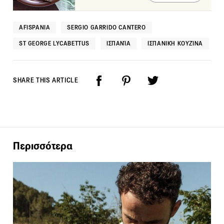
AFISPANIA
SERGIO GARRIDO CANTERO
ST GEORGE LYCABETTUS
ΙΣΠΑΝΊΑ
ΙΣΠΑΝΙΚΉ ΚΟΥΖΊΝΑ
SHARE THIS ARTICLE
Περισσότερα