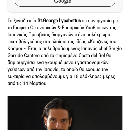
Google
Το ξενοδοχείο
St.George Lycabettus
σε συνεργασία με
το Γραφείο Οικονομικών & Εμπορικών Υποθέσεων της
Ισπανικής Πρεσβείας διοργανώνει ένα πολύχρωμο
φεστιβάλ γεύσης στο πλαίσιο της ιδέας «Κουζίνες του
Κόσμου». Έτσι, ο πολυβραβευμένος Ισπανός chef Sergio
Garrido Cantero από το φημισμένο Costa del Sol θα
δημιουργήσει ένα γκουρμέ μενού γαστρονομικών
γεύσεων από την Ισπανία, το οποίο θα έχουμε την
ευκαιρία να απολαμβάνουμε για 18 ολόκληρες μέρες
από τις 14 Μαρτίου.