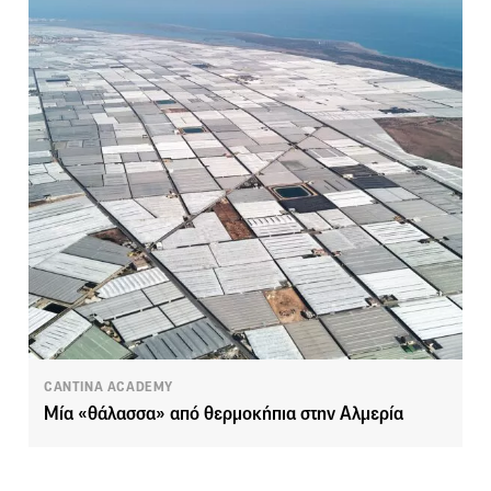
CANTINA ACADEMY
Mία «θάλασσα» από θερμοκήπια στην Αλμερία