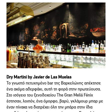
Dry Martini by Javier de Las Muelas
Το γνωστό πετυχημένο bar της Βαρκελώνης απέκτησε
ένα ακόμα αδερφάκι, αυτή τη φορά στην πρωτεύουσα.
Στο ισόγειο του ξενοδοχείου The Gran Meliá Fénix
έστησαν, λοιπόν, ένα όμορφο, βαρύ, γκλάμουρ μπαρ με
έναν πίνακα να διατρέχει όλη την μπάρα στην ίδια