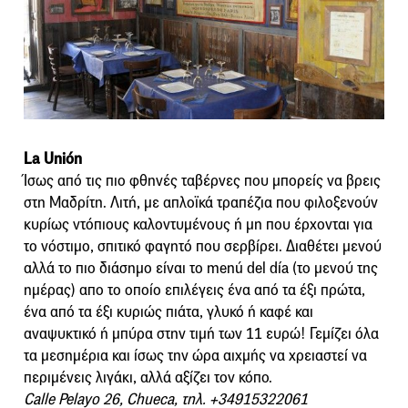
La Unión
Ίσως από τις πιο φθηνές ταβέρνες που μπορείς να βρεις
στη Μαδρίτη. Λιτή, με απλοϊκά τραπέζια που φιλοξενούν
κυρίως ντόπιους καλοντυμένους ή μη που έρχονται για
το νόστιμο, σπιτικό φαγητό που σερβίρει. Διαθέτει μενού
αλλά το πιο διάσημο είναι το menú del día (το μενού της
ημέρας) απο το οποίο επιλέγεις ένα από τα έξι πρώτα,
ένα από τα έξι κυριώς πιάτα, γλυκό ή καφέ και
αναψυκτικό ή μπύρα στην τιμή των 11 ευρώ! Γεμίζει όλα
τα μεσημέρια και ίσως την ώρα αιχμής να χρειαστεί να
περιμένεις λιγάκι, αλλά αξίζει τον κόπο.
Calle Pelayo 26, Chueca, τηλ. +34915322061