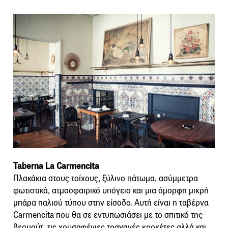
Taberna La Carmencita
Πλακάκια στους τοίχους, ξύλινο πάτωμα, ασύμμετρα
φωτιστικά, ατμοσφαιρικό υπόγειο και μια όμορφη μικρή
μπάρα παλιού τύπου στην είσοδο. Αυτή είναι η ταβέρνα
Carmencita που θα σε εντυπωσιάσει με το σπιτικό της
βερμούτ, τις χρυσαφένιες τραγανές κροκέτες αλλά και