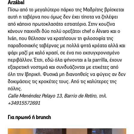
Arzábal
Πίσω από το μεγαλύτερο πάρκο της Μαδρίτης βρίσκεται
αυτή η ταβέρνα που όμως δεν έχει τίποτα να ζηλέψει
από κάποιο πρωτοκλασάτο εστιατόριο. Στην κουζίνα
κάνουν παιχνίδι δύο πολύ ορεξάτοι chef ο Álvaro και ο
Iván, που θέλησαν να κρατήσουν τη φιλοσοφία της
παραδοσιακής ταβέρνας με πολλά ψητά κρέατα αλλά και
ψάρι μαζί με καλό κρασί, σε ένα πιο εκσυγχρονισμένο
περιβάλλον. Έτσι, εδώ όλα ψήνονται a la parrilla, έχουν
εξαιρετική νοστιμιά και συνδυάζονται με ετικέτες από
όλη την Ιβηρική. Φυσικά μη διανοηθείς να φύγεις αν δεν
δοκιμάσεις τις κροκέτες τους. Από τις καλύτερες της
πόλης.
Calle Menéndez Pelayo 13, Barrio de Retiro, τηλ.
+34915572691
Για πρωινό ή brunch