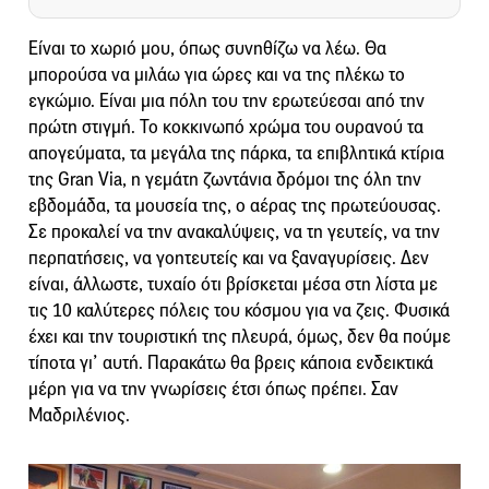
Είναι το χωριό μου, όπως συνηθίζω να λέω. Θα
μπορούσα να μιλάω για ώρες και να της πλέκω το
εγκώμιο. Είναι μια πόλη του την ερωτεύεσαι από την
πρώτη στιγμή. Το κοκκινωπό χρώμα του ουρανού τα
απογεύματα, τα μεγάλα της πάρκα, τα επιβλητικά κτίρια
της Gran Via, η γεμάτη ζωντάνια δρόμοι της όλη την
εβδομάδα, τα μουσεία της, ο αέρας της πρωτεύουσας.
Σε προκαλεί να την ανακαλύψεις, να τη γευτείς, να την
περπατήσεις, να γοητευτείς και να ξαναγυρίσεις. Δεν
είναι, άλλωστε, τυχαίο ότι βρίσκεται μέσα στη λίστα με
τις 10 καλύτερες πόλεις του κόσμου για να ζεις. Φυσικά
έχει και την τουριστική της πλευρά, όμως, δεν θα πούμε
τίποτα γι’ αυτή. Παρακάτω θα βρεις κάποια ενδεικτικά
μέρη για να την γνωρίσεις έτσι όπως πρέπει. Σαν
Μαδριλένιος.