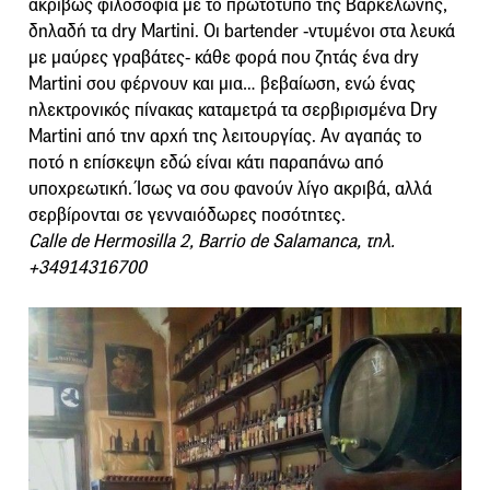
ακριβώς φιλοσοφία με το πρωτότυπο της Βαρκελώνης,
δηλαδή τα dry Martini. Οι bartender -ντυμένοι στα λευκά
με μαύρες γραβάτες- κάθε φορά που ζητάς ένα dry
Martini σου φέρνουν και μια… βεβαίωση, ενώ ένας
ηλεκτρονικός πίνακας καταμετρά τα σερβιρισμένα Dry
Martini από την αρχή της λειτουργίας. Αν αγαπάς το
ποτό η επίσκεψη εδώ είναι κάτι παραπάνω από
υποχρεωτική. Ίσως να σου φανούν λίγο ακριβά, αλλά
σερβίρονται σε γενναιόδωρες ποσότητες.
Calle de Hermosilla 2, Barrio de Salamanca, τηλ.
+34914316700