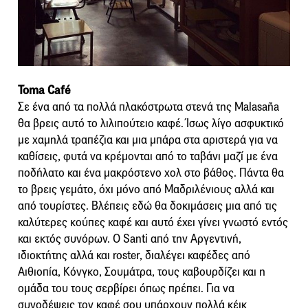
T
oma Café
Σε ένα από τα πολλά πλακόστρωτα στενά της Malasaña
θα βρεις αυτό το λιλιπούτειο καφέ. Ίσως λίγο ασφυκτικό
με χαμηλά τραπέζια και μια μπάρα στα αριστερά για να
καθίσεις, φυτά να κρέμονται από το ταβάνι μαζί με ένα
ποδήλατο και ένα μακρόστενο χολ στο βάθος. Πάντα θα
το βρεις γεμάτο, όχι μόνο από Μαδριλένιους αλλά και
από τουρίστες. Βλέπεις εδώ θα δοκιμάσεις μια από τις
καλύτερες κούπες καφέ και αυτό έχει γίνει γνωστό εντός
και εκτός συνόρων. Ο Santi από την Αργεντινή,
ιδιοκτήτης αλλά και roster, διαλέγει καφέδες από
Αιθιοπία, Κόνγκο, Σουμάτρα, τους καβουρδίζει και η
ομάδα του τους σερβίρει όπως πρέπει. Για να
συνοδέψεις τον καφέ σου υπάρχουν πολλά κέικ