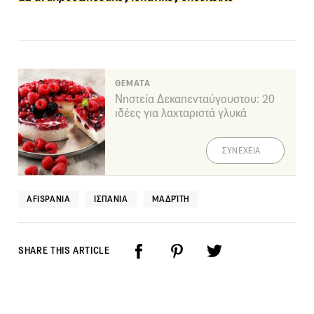
ΘΕΜΑΤΑ
Νηστεία Δεκαπενταύγουστου: 20
ιδέες για λαχταριστά γλυκά
ΣΥΝΕΧΕΙΑ
AFISPANIA
ΙΣΠΑΝΊΑ
ΜΑΔΡΊΤΗ
SHARE THIS ARTICLE