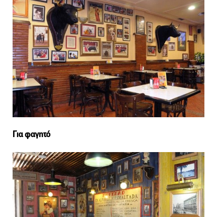
Για φαγητό